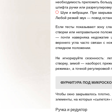
необходимость приложить большу
штифта ручки или разрегулировк
Шум и вибрации. При закрыван
Любой резкий звук — повод остано
Если тесты показывают зону сл
створки или неправильное положе
— почти наверняка недожатие ц
верхнего угла часто связан с н
откидном положении.
Не игнорируйте сезонность: л
створку, зимой — наоборот, приж
режима», а точной регулировкой 
ФУРНИТУРА ПОД МИКРОСКО
Чтобы окно закрывалось плотно,
элементы, на которых «сыпется»
Ручка и редуктор