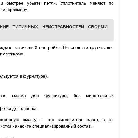
 и быстрее убьете петли. Уплотнитель меняют по
 типоразмеру.
ЕНИЕ ТИПИЧНЫХ НЕИСПРАВНОСТЕЙ СВОИМИ
ходите к точечной настройке. Не спешите крутить все
 к сложному.
льзуется в фурнитуре).
овая смазка для фурнитуры, без минеральных
фетки для очистки.
стоянную смазку — это вытеснитель влаги, а не
истки нанесите специализированный состав.