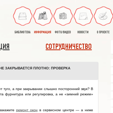
БИБЛИОТЕКА
ИНФОРМАЦИЯ
ФОТО/ВИДЕО
НОВОСТИ
О ПРОЕКТЕ
ЦИЯ
СОТРУДНИЧЕСТВО
НЕ ЗАКРЫВАЕТСЯ ПЛОТНО: ПРОВЕРКА
дет туго, а при закрывании слышно посторонний звук? В
ата фурнитура или регулировка, а не «зимний режим»
 закажите
ремонт окон
в сервисном центре — а ниже