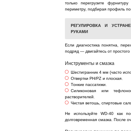
только перегрузите фурнитуру
периметру, подбирая профиль по
РЕГУЛИРОВКА И УСТРАН
РУКАМИ
Если диагностика понятна, пере
подряд — двигайтесь от простого
Инструменты и смазка
Шестигранник 4 мм (часто испо
Отвертки PH/PZ и плоская.
Тонкие пассатижи.
Силиконовая или тефлон
растворителей.
Чистая ветошь, спиртовые сал
Не используйте WD-40 как по
долговременная смазка. После оч