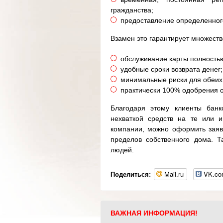
гражданства;
предоставление определенног
Взамен это гарантирует множест
обслуживание карты полностью
удобные сроки возврата денег;
минимальные риски для обеих
практически 100% одобрения о
Благодаря этому клиенты банк
нехваткой средств на те или 
компании, можно оформить заявк
пределов собственного дома. Т
людей.
Mail.ru
VK.c
Поделиться:
ВАЖНАЯ ИНФОРМАЦИЯ!