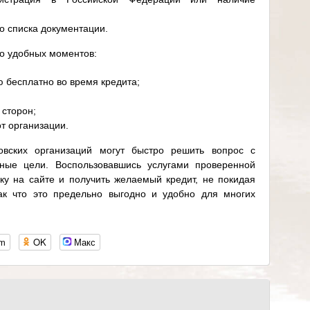
о списка документации.
во удобных моментов:
 бесплатно во время кредита;
 сторон;
т организации.
овских организаций могут быстро решить вопрос с
иные цели. Воспользовавшись услугами проверенной
у на сайте и получить желаемый кредит, не покидая
ак что это предельно выгодно и удобно для многих
om
OK
Макс