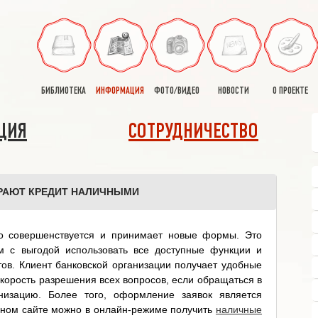
БИБЛИОТЕКА
ИНФОРМАЦИЯ
ФОТО/ВИДЕО
НОВОСТИ
О ПРОЕКТЕ
ЦИЯ
СОТРУДНИЧЕСТВО
РАЮТ КРЕДИТ НАЛИЧНЫМИ
но совершенствуется и принимает новые формы. Это
м с выгодой использовать все доступные функции и
тов. Клиент банковской организации получает удобные
 скорость разрешения всех вопросов, если обращаться в
изацию. Более того, оформление заявок является
ьном сайте можно в онлайн-режиме получить
наличные