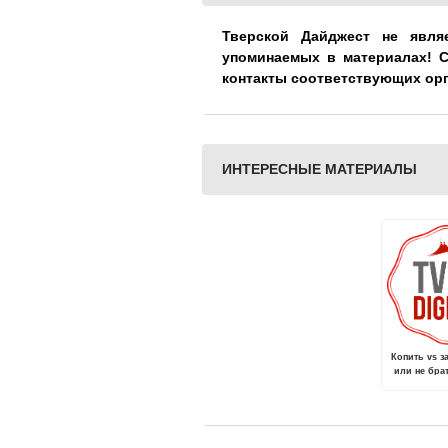
Тверской Дайджест не явля
упоминаемых в материалах! 
контакты соответствующих ор
ИНТЕРЕСНЫЕ МАТЕРИАЛЫ
Копить vs з
или не бра
рем