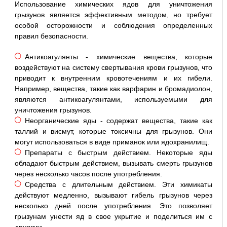
Использование химических ядов для уничтожения
грызунов является эффективным методом, но требует
особой осторожности и соблюдения определенных
правил безопасности.
Антикоагулянты - химические вещества, которые
воздействуют на систему свертывания крови грызунов, что
приводит к внутренним кровотечениям и их гибели.
Например, вещества, такие как варфарин и бромадиолон,
являются антикоагулянтами, используемыми для
уничтожения грызунов.
Неорганические яды - содержат вещества, такие как
таллий и висмут, которые токсичны для грызунов. Они
могут использоваться в виде приманок или ядохранилищ.
Препараты с быстрым действием. Некоторые яды
обладают быстрым действием, вызывать смерть грызунов
через несколько часов после употребления.
Средства с длительным действием. Эти химикаты
действуют медленно, вызывают гибель грызунов через
несколько дней после употребления. Это позволяет
грызунам унести яд в свое укрытие и поделиться им с