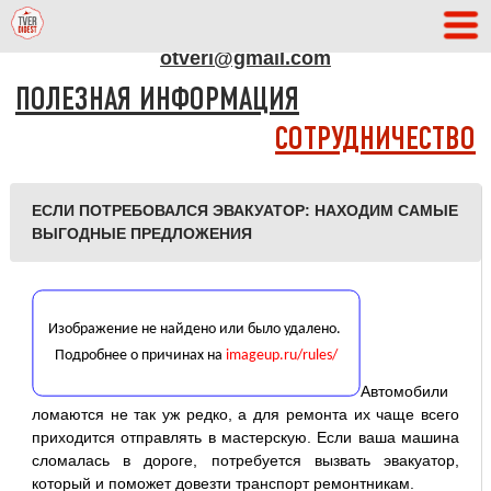
АДРЕС РЕДАКЦИИ
otveri@gmail.com
ПОЛЕЗНАЯ ИНФОРМАЦИЯ
СОТРУДНИЧЕСТВО
ЕСЛИ ПОТРЕБОВАЛСЯ ЭВАКУАТОР: НАХОДИМ САМЫЕ
ВЫГОДНЫЕ ПРЕДЛОЖЕНИЯ
Автомобили
ломаются не так уж редко, а для ремонта их чаще всего
приходится отправлять в мастерскую. Если ваша машина
сломалась в дороге, потребуется вызвать эвакуатор,
который и поможет довезти транспорт ремонтникам.