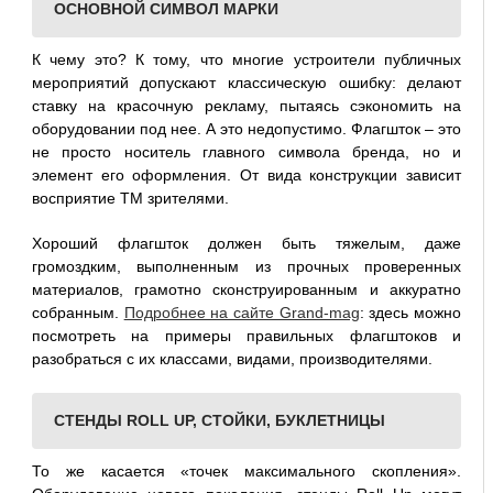
ОСНОВНОЙ СИМВОЛ МАРКИ
К чему это? К тому, что многие устроители публичных
мероприятий допускают классическую ошибку: делают
ставку на красочную рекламу, пытаясь сэкономить на
оборудовании под нее. А это недопустимо. Флагшток – это
не просто носитель главного символа бренда, но и
элемент его оформления. От вида конструкции зависит
восприятие ТМ зрителями.
Хороший флагшток должен быть тяжелым, даже
громоздким, выполненным из прочных проверенных
материалов, грамотно сконструированным и аккуратно
собранным.
Подробнее на сайте Grand-mag
: здесь можно
посмотреть на примеры правильных флагштоков и
разобраться с их классами, видами, производителями.
СТЕНДЫ ROLL UP, СТОЙКИ, БУКЛЕТНИЦЫ
То же касается «точек максимального скопления».