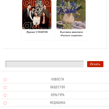
Журнал СТАDИ’ON
Выставка живописи
«Русское соцветие»
пройдет в Вышнем
Волочке
НОВОСТИ
ОБЩЕСТВО
КУЛЬТУРА
МЕДИЦИНА