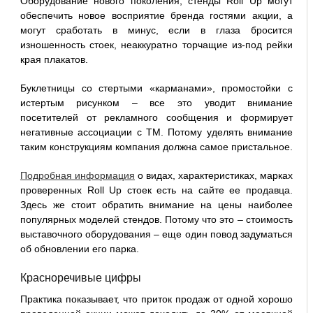
Оборудование нового поколения, стенды Roll Up могут
обеспечить новое восприятие бренда гостями акции, а
могут сработать в минус, если в глаза бросится
изношенность стоек, неаккуратно торчащие из-под рейки
края плакатов.
Буклетницы со стертыми «карманами», промостойки с
истертым рисунком – все это уводит внимание
посетителей от рекламного сообщения и формирует
негативные ассоциации с ТМ. Потому уделять внимание
таким конструкциям компания должна самое пристальное.
Подробная информация
о видах, характеристиках, марках
проверенных Roll Up стоек есть на сайте ее продавца.
Здесь же стоит обратить внимание на цены наиболее
популярных моделей стендов. Потому что это – стоимость
выставочного оборудования – еще один повод задуматься
об обновлении его парка.
Красноречивые цифры
Практика показывает, что приток продаж от одной хорошо