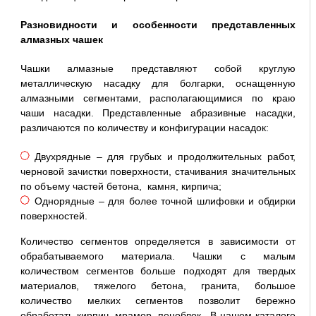
Разновидности и особенности представленных
алмазных чашек
Чашки алмазные представляют собой круглую
металлическую насадку для болгарки, оснащенную
алмазными сегментами, располагающимися по краю
чаши насадки. Представленные абразивные насадки,
различаются по количеству и конфигурации насадок:
Двухрядные – для грубых и продолжительных работ,
черновой зачистки поверхности, стачивания значительных
по объему частей бетона, камня, кирпича;
Однорядные – для более точной шлифовки и обдирки
поверхностей.
Количество сегментов определяется в зависимости от
обрабатываемого материала. Чашки с малым
количеством сегментов больше подходят для твердых
материалов, тяжелого бетона, гранита, большое
количество мелких сегментов позволит бережно
обработать кирпич, мрамор, пеноблок. В нашем каталоге