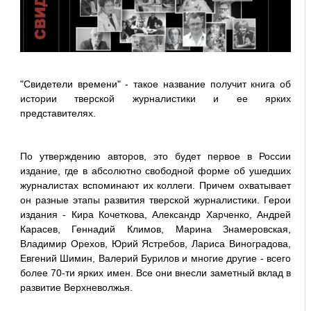
"Свидетели времени" - такое название получит книга об
истории тверской журналистики и ее ярких
представителях.
По утверждению авторов, это будет первое в России
издание, где в абсолютно свободной форме об ушедших
журналистах вспоминают их коллеги. Причем охватывает
он разные этапы развития тверской журналистики. Герои
издания - Кира Кочеткова, Александр Харченко, Андрей
Карасев, Геннадий Климов, Марина Знамеровская,
Владимир Орехов, Юрий Ястребов, Лариса Виноградова,
Евгений Шимин, Валерий Бурилов и многие другие - всего
более 70-ти ярких имен. Все они внесли заметный вклад в
развитие Верхневолжья.