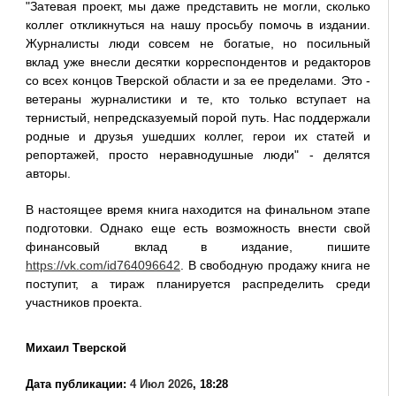
"Затевая проект, мы даже представить не могли, сколько
коллег откликнуться на нашу просьбу помочь в издании.
Журналисты люди совсем не богатые, но посильный
вклад уже внесли десятки корреспондентов и редакторов
со всех концов Тверской области и за ее пределами. Это -
ветераны журналистики и те, кто только вступает на
тернистый, непредсказуемый порой путь. Нас поддержали
родные и друзья ушедших коллег, герои их статей и
репортажей, просто неравнодушные люди" - делятся
авторы.
В настоящее время книга находится на финальном этапе
подготовки. Однако еще есть возможность внести свой
финансовый вклад в издание, пишите
https://vk.com/id764096642
. В свободную продажу книга не
поступит, а тираж планируется распределить среди
участников проекта.
Михаил Тверской
Дата публикации:
4 Июл 2026
, 18:28