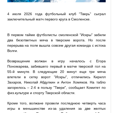
4 июля 2026 года футбольный клуб "Тверь" сыграл
заключительный матч первого круга в Смоленске.
В первом тайме футболисты смоленской "Искры" забили
два безответных мяча в тверские ворота. Но после
перерыва на поле вышла совсем другая команда с истока
Волги.
Возвращение волжан в игру началось с Егора
Пономарева, забившего первый в матче тверской гол на
55-й минуте. В следующие 20 минут еще три мяча
влетели в сетку ворот "Искры", отличились Кирилл
Захаров, Николай Абдулкин и Антон Хомяков. На табло
загорелось – 2:4 в пользу "Твери", сообщает Комитет по
физ.культуре и спорту Тверской области.
Кроме того, волжане провели последнюю четверть часа
игры в меньшинстве из-за удаления за две желтых