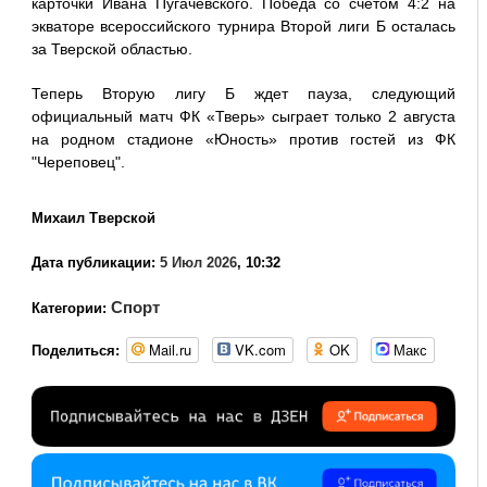
карточки Ивана Пугачевского. Победа со счетом 4:2 на
экваторе всероссийского турнира Второй лиги Б осталась
за Тверской областью.
Теперь Вторую лигу Б ждет пауза, следующий
официальный матч ФК «Тверь» сыграет только 2 августа
на родном стадионе «Юность» против гостей из ФК
"Череповец".
Михаил Тверской
Дата публикации:
5 Июл 2026
, 10:32
Спорт
Категории:
Mail.ru
VK.com
OK
Макс
Поделиться: