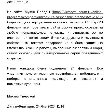
лет и старше.
На сайте Музея Победы (
https://victorymuseum.ru/online-
programs/competition/konkurs-zashchitniki-otechestva-2023/
)
будет создана виртуальная выставка открыток. С 17 до 23
февраля все посетители сайта смогут проголосовать за
любую понравившуюся открытку и отправить ее по
электронной почте своим близким, друзьям и коллегам с
собственным текстом поздравления с Днем защитника
Отечества. Лучшие работы, выбранные экспертным жюри,
станут основой для лимитированной серии праздничных
открыток.
Итоги конкурса будут подведены 24 февраля. Все
участники получат именные сертификаты, победители –
наборы отпечатанных коллекционных открыток и
памятные сувениры.
Михаил Тверской
Дата публикации:
24 Янв 2023
, 11:16