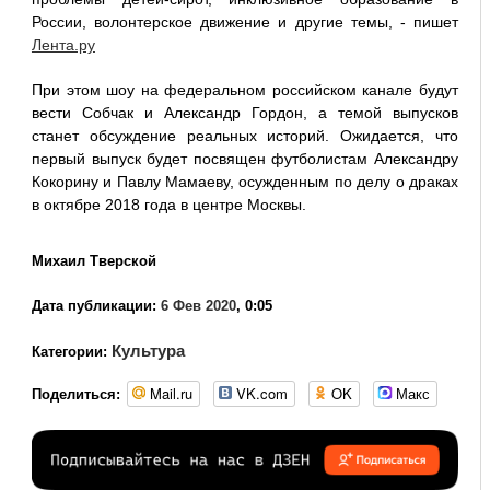
России, волонтерское движение и другие темы, - пишет
Лента.ру
При этом шоу на федеральном российском канале будут
вести Собчак и Александр Гордон, а темой выпусков
станет обсуждение реальных историй. Ожидается, что
первый выпуск будет посвящен футболистам Александру
Кокорину и Павлу Мамаеву, осужденным по делу о драках
в октябре 2018 года в центре Москвы.
Михаил Тверской
Дата публикации:
6 Фев 2020
, 0:05
Культура
Категории:
Mail.ru
VK.com
OK
Макс
Поделиться: