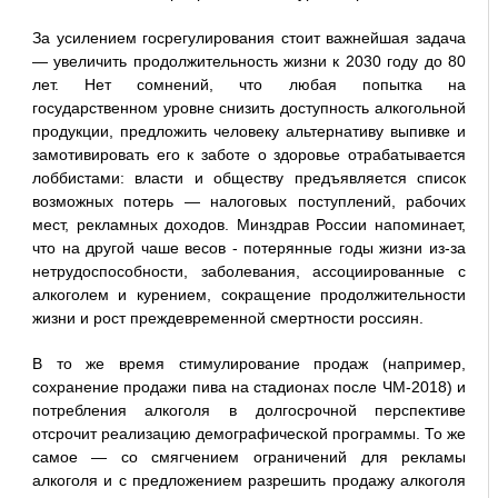
За усилением госрегулирования стоит важнейшая задача
— увеличить продолжительность жизни к 2030 году до 80
лет. Нет сомнений, что любая попытка на
государственном уровне снизить доступность алкогольной
продукции, предложить человеку альтернативу выпивке и
замотивировать его к заботе о здоровье отрабатывается
лоббистами: власти и обществу предъявляется список
возможных потерь — налоговых поступлений, рабочих
мест, рекламных доходов. Минздрав России напоминает,
что на другой чаше весов - потерянные годы жизни из-за
нетрудоспособности, заболевания, ассоциированные с
алкоголем и курением, сокращение продолжительности
жизни и рост преждевременной смертности россиян.
В то же время стимулирование продаж (например,
сохранение продажи пива на стадионах после ЧМ-2018) и
потребления алкоголя в долгосрочной перспективе
отсрочит реализацию демографической программы. То же
самое — со смягчением ограничений для рекламы
алкоголя и с предложением разрешить продажу алкоголя