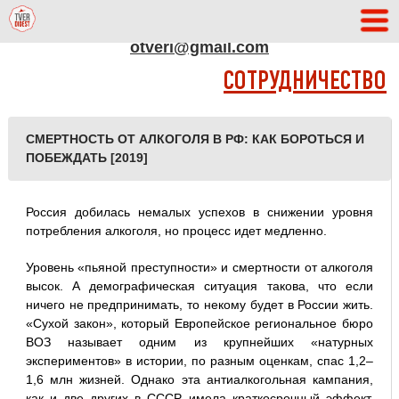
АДРЕС РЕДАКЦИИ
otveri@gmail.com
СОТРУДНИЧЕСТВО
СМЕРТНОСТЬ ОТ АЛКОГОЛЯ В РФ: КАК БОРОТЬСЯ И
ПОБЕЖДАТЬ [2019]
Россия добилась немалых успехов в снижении уровня
потребления алкоголя, но процесс идет медленно.
Уровень «пьяной преступности» и смертности от алкоголя
высок. А демографическая ситуация такова, что если
ничего не предпринимать, то некому будет в России жить.
«Сухой закон», который Европейское региональное бюро
ВОЗ называет одним из крупнейших «натурных
экспериментов» в истории, по разным оценкам, спас 1,2–
1,6 млн жизней. Однако эта антиалкогольная кампания,
как и две других в СССР, имела краткосрочный эффект.