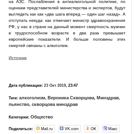
на АЗС. Послабления в антиалкогольной политике, по
оценкам представителей министерства и экспертов, будут
выглядеть как как «два шага вперед — один шаг назад». А
отступать некуда: как отмечает министр здравоохранения
РФ, у нас в стране на данный момент смертность мужчин
в трудоспособном возрасте в два раза превышает
европейские показатели. И больше половины этих
смертей связаны с алкоголем.
Источник
Дата публикации:
23 Окт 2019
, 23:47
алкоголизм
Вероника Скворцова
Минздрав
Теги:
,
,
,
пьянство
скворцова минздрав
,
Общество
Категории:
Mail.ru
VK.com
OK
Макс
Поделиться: