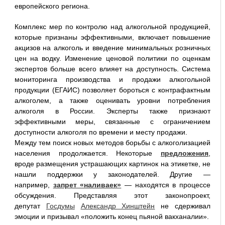
европейского региона.
Комплекс мер по контролю над алкогольной продукцией,
которые признаны эффективными, включает повышение
акцизов на алкоголь и введение минимальных розничных
цен на водку. Изменение ценовой политики по оценкам
экспертов больше всего влияет на доступность. Система
мониторинга производства и продажи алкогольной
продукции (ЕГАИС) позволяет бороться с контрафактным
алкоголем, а также оценивать уровни потребления
алкоголя в России. Эксперты также признают
эффективными меры, связанные с ограничением
доступности алкоголя по времени и месту продажи.
Между тем поиск новых методов борьбы с алкоголизацией
населения продолжается. Некоторые
предложения
,
вроде размещения устрашающих картинок на этикетке, не
нашли поддержки у законодателей. Другие —
например,
запрет «наливаек»
— находятся в процессе
обсуждения. Представляя этот законопроект,
депутат
Госдумы
Александр Хинштейн
не сдерживал
эмоции и призывал «положить конец пьяной вакханалии».