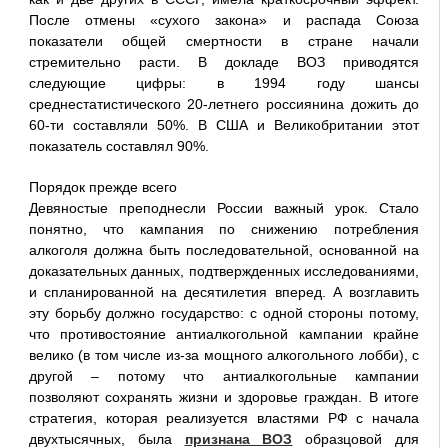
После отмены «сухого закона» и распада Союза
показатели общей смертности в стране начали
стремительно расти. В докладе ВОЗ приводятся
следующие цифры: в 1994 году шансы
среднестатистического 20-летнего россиянина дожить до
60-ти составляли 50%. В США и Великобритании этот
показатель составлял 90%.
Порядок прежде всего
Девяностые преподнесли России важный урок. Стало
понятно, что кампания по снижению потребления
алкоголя должна быть последовательной, основанной на
доказательных данных, подтвержденных исследованиями,
и спланированной на десятилетия вперед. А возглавить
эту борьбу должно государство: с одной стороны потому,
что противостояние антиалкогольной кампании крайне
велико (в том числе из-за мощного алкогольного лобби), с
другой – потому что антиалкогольные кампании
позволяют сохранять жизни и здоровье граждан. В итоге
стратегия, которая реализуется властями РФ с начала
двухтысячных, была
признана ВОЗ
образцовой для