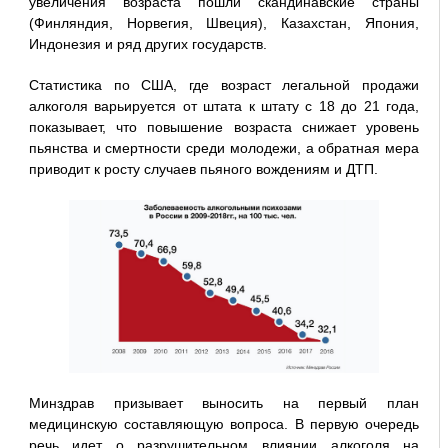
увеличения возраста пошли скандинавские страны
(Финляндия, Норвегия, Швеция), Казахстан, Япония,
Индонезия и ряд других государств.
Статистика по США, где возраст легальной продажи
алкоголя варьируется от штата к штату с 18 до 21 года,
показывает, что повышение возраста снижает уровень
пьянства и смертности среди молодежи, а обратная мера
приводит к росту случаев пьяного вождениям и ДТП.
Минздрав призывает выносить на первый план
медицинскую составляющую вопроса. В первую очередь
речь идет о разрушительном влиянии алкоголя на