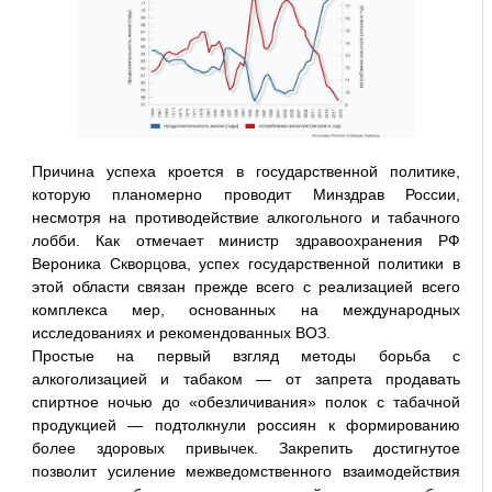
Причина успеха кроется в государственной политике,
которую планомерно проводит Минздрав России,
несмотря на противодействие алкогольного и табачного
лобби. Как отмечает министр здравоохранения РФ
Вероника Скворцова, успех государственной политики в
этой области связан прежде всего с реализацией всего
комплекса мер, основанных на международных
исследованиях и рекомендованных ВОЗ.
Простые на первый взгляд методы борьба с
алкоголизацией и табаком — от запрета продавать
спиртное ночью до «обезличивания» полок с табачной
продукцией — подтолкнули россиян к формированию
более здоровых привычек. Закрепить достигнутое
позволит усиление межведомственного взаимодействия