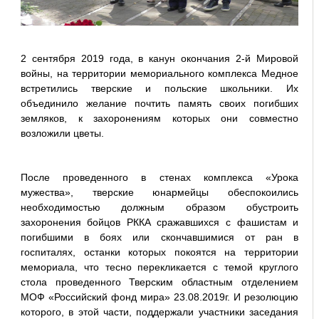
2 сентября 2019 года, в канун окончания 2-й Мировой
войны, на территории мемориального комплекса Медное
встретились тверские и польские школьники. Их
объединило желание почтить память своих погибших
земляков, к захоронениям которых они совместно
возложили цветы.
После проведенного в стенах комплекса «Урока
мужества», тверские юнармейцы обеспокоились
необходимостью должным образом обустроить
захоронения бойцов РККА сражавшихся с фашистам и
погибшими в боях или скончавшимися от ран в
госпиталях, останки которых покоятся на территории
мемориала, что тесно перекликается с темой круглого
стола проведенного Тверским областным отделением
МОФ «Российский фонд мира» 23.08.2019г. И резолюцию
которого, в этой части, поддержали участники заседания