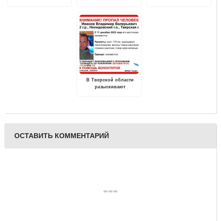
"Из Калинина в Тверь"
врачебная амбулатория
В Тверской области
разыскивают
пропавшего без вести
Владимира Иванова
ОСТАВИТЬ КОММЕНТАРИЙ