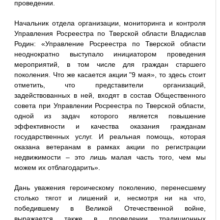
проведении.
Начальник отдела организации, мониторинга и контроля
Управления Росреестра по Тверской области Владислав
Родин: «Управление Росреестра по Тверской области
неоднократно выступало инициатором проведения
мероприятий, в том числе для граждан старшего
поколения. Что же касается акции "9 мая», то здесь стоит
отметить, что представители организаций,
задействованных в ней, входят в состав Общественного
совета при Управлении Росреестра по Тверской области,
одной из задач которого является повышение
эффективности и качества оказания гражданам
государственных услуг. И реальная помощь, которая
оказана ветеранам в рамках акции по регистрации
недвижимости – это лишь малая часть того, чем мы
можем их отблагодарить».
Дань уважения героическому поколению, перенесшему
столько тягот и лишений и, несмотря ни на что,
победившему в Великой Отечественной войне,
выражается также в проведении традиционных