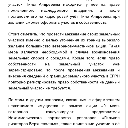
участок Нины Андреевны находится у неё на праве
пожизненного наследуемого владения, и после
постановки его на кадастровый учёт Нина Андреевна при
желании сможет оформить участок в собственность.
Стоит отметить, что провести межевание своих земельных
участков именно с целью уточнения их границ выразило
желание большинство ветеранов-участников акции. Такая
мера является необходимой в случае возникновения
земельных споров с соседями. Кроме того, если право
собственности на земельный участок уже
зарегистрировано, то после проведения межевания и
внесения сведений о границах земельного участка в ЕГРН
повторно регистрировать право собственности на данный
земельный участок не требуется.
По этим и другим вопросам, связанным с оформлением
недвижимого имущества в рамках акции «9 мая»
ветеранов консультируют представители
Некоммерческого партнерства риэлторов «Гильдия
риэлторов Верхневолжья», также принявшие участие в её