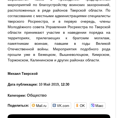
мероприятий по благоустройству воинских захоронений,
расположенных в ряде районов Тверской области. По
согласованию с местными администрациями специалисты
тверского Росреестра, и в первую очередь, члены
Молодёжного совета Управления Росреестра по Тверской
области принимают участие в наведении порядка на
территориях, прилегающих к братским могилам,
памятникам воинам, павшим в годы Великой
Отечественной войны. Мероприятия подобного рода
прошли уже в Бежецком, Вышневолоцком, Кимрском,
Торжокском, Калининском и других районах области.
Михаил Тверской
Дата публикации:
10 Май 2019
, 12:30
Общество
Категории:
Mail.ru
VK.com
OK
Макс
Поделиться: