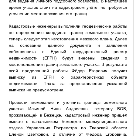
для ведения личного подсобного хозяйства. В настоящее
время участок стоит на кадастровом учёте, но требуется
уточнение местоположения его границ.
Кадастровые инженеры выполнили геодезические работы
по определению координат границ земельного участка,
теперь следует этап изготовления межевого плана. Далее
на основании данного документа и заявления
собственника в Единый государственный реестр
недвижимости (ЕГРН) будут внесены сведения о
местоположении границ земельного участка. В результате
всей проделанной работы Фёдор Егорович получит
выписку из ЕГРН о характеристиках объекта
недвижимости. Плата за предоставление указанной
выписки не предусмотрена.
Провести межевание и уточнить границы земельного
участка Ильиной Нины Андреевны, ветерану ВОВ,
проживающей в Бежецке, кадастровый инженер пришёл
вместе с начальником Бежецкого межмуниципального
отдела Управления Росреестра по Тверской области
Еленой Цветковой. В отличие от Фёдора Егоровича,