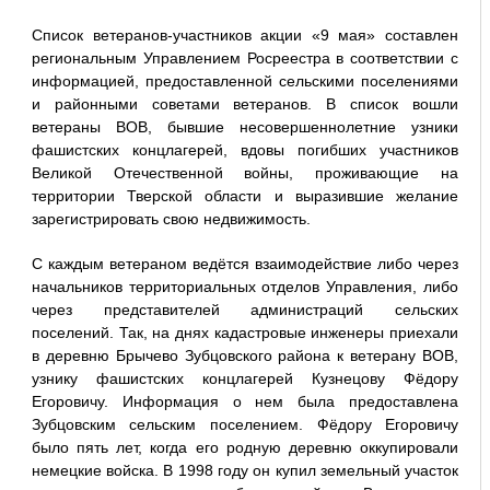
Список ветеранов-участников акции «9 мая» составлен
региональным Управлением Росреестра в соответствии с
информацией, предоставленной сельскими поселениями
и районными советами ветеранов. В список вошли
ветераны ВОВ, бывшие несовершеннолетние узники
фашистских концлагерей, вдовы погибших участников
Великой Отечественной войны, проживающие на
территории Тверской области и выразившие желание
зарегистрировать свою недвижимость.
С каждым ветераном ведётся взаимодействие либо через
начальников территориальных отделов Управления, либо
через представителей администраций сельских
поселений. Так, на днях кадастровые инженеры приехали
в деревню Брычево Зубцовского района к ветерану ВОВ,
узнику фашистских концлагерей Кузнецову Фёдору
Егоровичу. Информация о нем была предоставлена
Зубцовским сельским поселением. Фёдору Егоровичу
было пять лет, когда его родную деревню оккупировали
немецкие войска. В 1998 году он купил земельный участок