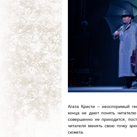
Агата Кристи – неоспоримый ге
конца не дают понять читателю 
совершенно не приходится, пос
читателя менять свою точку зр
сюжета.