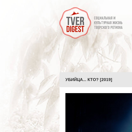
СОЦИАЛЬНАЯ И
КУЛЬТУРНАЯ ЖИЗНЬ
ТВЕРСКОГО РЕГИОНА
УБИЙЦА... КТО? [2019]