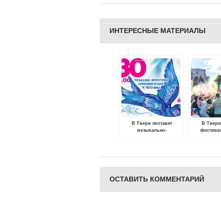
ИНТЕРЕСНЫЕ МАТЕРИАЛЫ
В Твери поставят
В Твери
музыкально-
фестива
литературную
композицию по пьесе
«Синяя птица».
ОСТАВИТЬ КОММЕНТАРИЙ