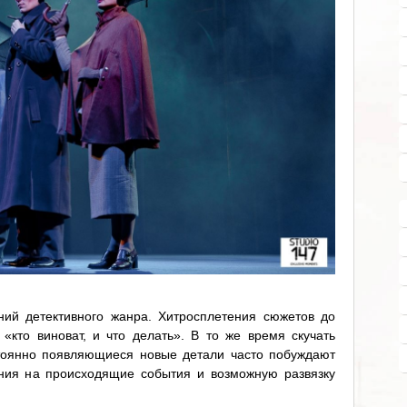
ний детективного жанра. Хитросплетения сюжетов до
«кто виноват, и что делать». В то же время скучать
тоянно появляющиеся новые детали часто побуждают
ения на происходящие события и возможную развязку