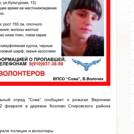
ельный отряд "Сова" сообщает о розыске Вероники
22 февраля в деревне Козлово Спировского района
раля полиция и волонтеры.