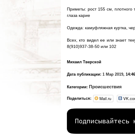
Приметы: рост 155 см, плотного
глаза карие
Одежда: камуфляжная куртка, че
Всех, кто видел ее или знает т
8(910)937-38-50 или 102
Михаил Тверской
Дата публикации:
1 Мар 2019
, 14:4
Происшествия
Категории:
Mail.ru
VK.c
Поделиться: