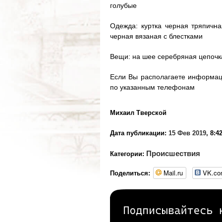
голубые
Одежда: куртка черная тряпична
черная вязаная с блестками
Вещи: на шее серебряная цепочк
Если Вы располагаете информац
по указанным телефонам
Михаил Тверской
Дата публикации:
15 Фев 2019
, 8:4
Происшествия
Категории:
Mail.ru
VK.c
Поделиться: