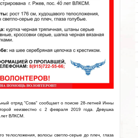
ьный отряд "Сова" сообщает о поиске 28-летней Инны
оторой неизвестно с 2 февраля 2019 года. Девушка
 лет ВЛКСМ.
го телосложения, волосы светло-серые до плеч, глаза