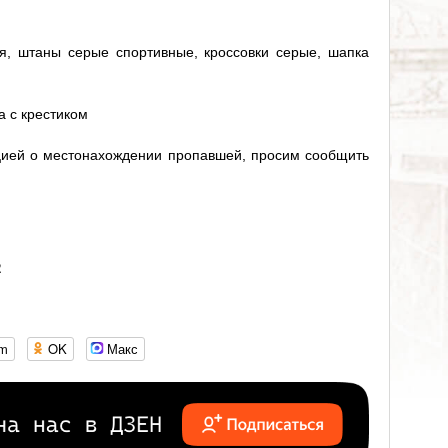
я, штаны серые спортивные, кроссовки серые, шапка
а с крестиком
ией о местонахождении пропавшей, просим сообщить
2
om
OK
Макс