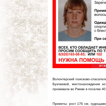
Волонтерский поисково-спасател
Бузлаевой, местонахождение к
проживала во Ржеве в поселке 40
Приметы: рост 176 см, худощаво