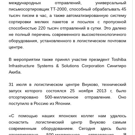
международных отправлений, универсальный
письмосортировщик TT-2000, способный обрабатывать 45
тысяч писем в час, а также автоматизированную систему
сортировки мелких пакетов и посылок с пропускной
способностью 220 тысяч отправлений в сутки. Это далеко
не полный перечень современного высокотехнологичного
оборудования, установленного в логистическом почтовом
центре.
В мероприятии также принял участие президент Toshiba
Infrastructure Systems & Solutions Corporation Синитиро
Акиба.
31 июля в логистическом центре Внуково, технический
запуск которого состоялся 25 ноября 2013 г, было
отсортировано 500-миллионное отправление. Оно
поступило в Россию из Японии.
«С помощью наших японских коллег нам удалось
оснастить логистический центр Внуково самым
современным оборудованием. Сегодня здесь было
отсортировано 500-миллионное отправление. Я