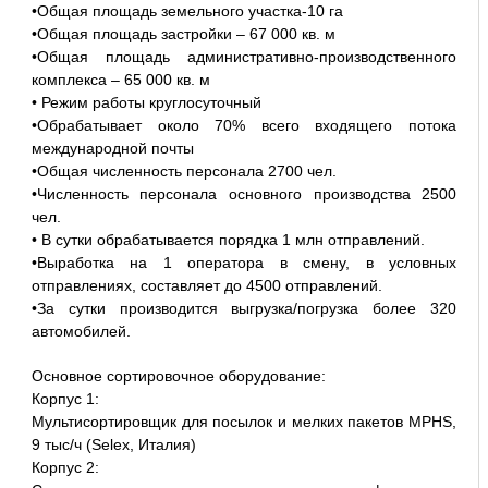
•Общая площадь земельного участка-10 га
•Общая площадь застройки – 67 000 кв. м
•Общая площадь административно-производственного
комплекса – 65 000 кв. м
• Режим работы круглосуточный
•Обрабатывает около 70% всего входящего потока
международной почты
•Общая численность персонала 2700 чел.
•Численность персонала основного производства 2500
чел.
• В сутки обрабатывается порядка 1 млн отправлений.
•Выработка на 1 оператора в смену, в условных
отправлениях, составляет до 4500 отправлений.
•За сутки производится выгрузка/погрузка более 320
автомобилей.
Основное сортировочное оборудование:
Корпус 1:
Мультисортировщик для посылок и мелких пакетов MPHS,
9 тыс/ч (Selex, Италия)
Корпус 2: