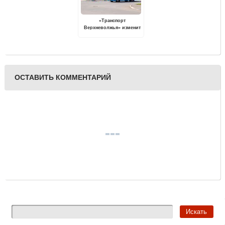
«Транспорт
Верхневолжья» изменит
маршруты
общественного
транспорта в Старице,
Зубцове и Ржеве
ОСТАВИТЬ КОММЕНТАРИЙ