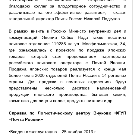
благодарю коллег за плодотворное сотрудничество и
рассчитываю на его эффективное развитие», - сказал
генеральный директор Почты России Николай Подгузов.
В рамках визита в Россию Министр внутренних дел и
коммуникаций Японии Сейко Нода также посетила
почтовое отделение 119285 на ул. Мосфильмовская, 34,
где ознакомилась с проектом по продаже японских
товаров, который стал продолжением партнерства
российского почтового оператора с Почтой Японии.
Продажа японских товаров реализуется с конца мая
более чем в 2000 отделений Почты России в 14 регионах
страны. Для продажи в почтовых отделениях будут
представлены несколько десятков наименований
продукции японского производства: бытовая химия,
косметика для лица и волос, продукты питания и др.
Справка по Логистическому центру Внуково ФГУП
«Почта России»
•Введен в эксплуатацию – 25 ноября 2013 г.