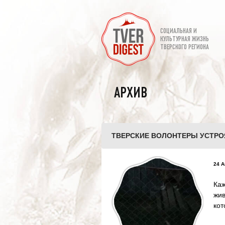
СОЦИАЛЬНАЯ И
КУЛЬТУРНАЯ ЖИЗНЬ
ТВЕРСКОГО РЕГИОНА
АРХИВ
ТВЕРСКИЕ ВОЛОНТЕРЫ УСТРО
24 А
Каж
жи
кот