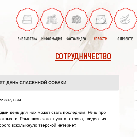
БИБЛИОТЕКА
ИНФОРМАЦИЯ
ФОТО/ВИДЕО
НОВОСТИ
О ПРОЕКТЕ
СОТРУДНИЧЕСТВО
ЯТ ДЕНЬ СПАСЕННОЙ СОБАКИ
вг 2017, 18:33
дый день для них может стать последним. Речь про
вотных с Рамешковского пункта отлова, видео из
орого всколыхнуло тверской интернет.