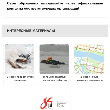
Свои обращения направляйте через официальные
контакты соответствующих организаций
ИНТЕРЕСНЫЕ МАТЕРИАЛЫ
В Твери пройдет кубок
В Кимрах спасатели
В Твери ночью
города по
вытащили собаку из
перекроют движение на
автомобильному спорту
воды
Старом Волжском мосту
"Рождественская гонка"