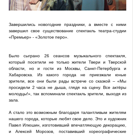
Завершились новогодние праздники, а вместе с ними
завершил свое существование спектакль театра-студии
«Премьер» - «Золотое перо».
Было сыграно 26 сеансов музыкального спектакля,
который посетили не только жители Твери и Тверской
области, но и гости из Москвы, Санкт-Петербурга и
Хабаровска. Из какого города не приезжали юные
зрители, все они были рады встрече со сказкой – «Мы
просидели 2 часа не дыша, глядя на сцену. Все актёры
молодцы!», так вспоминали спектакль зрители, выходя из
зала.
А стало это возможным благодаря талантливым жителям
нашего города, которые любят свое дело. Это и художник
Павел Илюшин, изготовивший впечатляющую декорацию,
и Алексей Морозов, поставивший хореографические