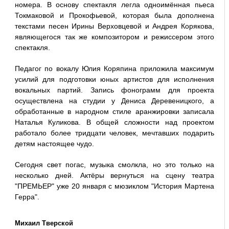
номера. В основу спектакля легла одноимённая пьеса
Токмаковой и Прокофьевой, которая была дополнена
текстами песен Ирины Верховцевой и Андрея Корякова,
являющегося так же композитором и режиссером этого
спектакля.
Педагог по вокалу Юлия Коряпина приложила максимум
усилий для подготовки юных артистов для исполнения
вокальных партий. Запись фонограмм для проекта
осуществлена на студии у Дениса Деревеницкого, а
обработанные в народном стиле аранжировки записала
Наталья Куликова. В общей сложности над проектом
работало более тридцати человек, мечтавших подарить
детям настоящее чудо.
Сегодня свет погас, музыка смолкла, но это только на
несколько дней. Актёры вернуться на сцену театра
"ПРЕМЬЕР" уже 20 января с мюзиклом "История Мартена
Герра".
Михаил Тверской