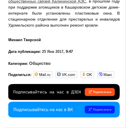
общественных связей Калининской АЭС
, в прошлом году
при поддержке атомщиков в Кашаровском детском доме-
интернате были установлены пластиковые окна. В
стационарном отделении для престарелых и инвалидов
Удомельского района выполнен ремонт кровли.
Михаил Тверской
Дата публикации:
25 Янв 2017
, 9:47
Общество
Категории:
Mail.ru
VK.com
OK
Макс
Поделиться: