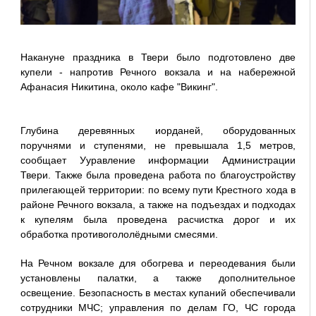
Накануне праздника в Твери было подготовлено две
купели - напротив Речного вокзала и на набережной
Афанасия Никитина, около кафе "Викинг".
Глубина деревянных иорданей, оборудованных
поручнями и ступенями, не превышала 1,5 метров,
сообщает Ууравление информации Администрации
Твери. Также была проведена работа по благоустройству
прилегающей территории: по всему пути Крестного хода в
районе Речного вокзала, а также на подъездах и подходах
к купелям была проведена расчистка дорог и их
обработка противогололёдными смесями.
На Речном вокзале для обогрева и переодевания были
установлены палатки, а также дополнительное
освещение. Безопасность в местах купаний обеспечивали
сотрудники МЧС; управления по делам ГО, ЧС города