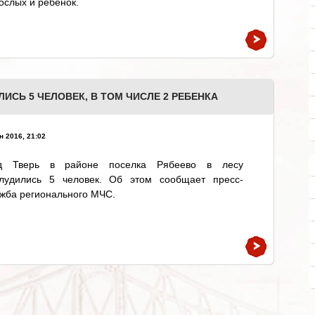
ослых и ребенок.
ИСЬ 5 ЧЕЛОВЕК, В ТОМ ЧИСЛЕ 2 РЕБЕНКА
н 2016, 21:02
д Тверь в районе поселка Рябеево в лесу
блудились 5 человек. Об этом сообщает пресс-
жба регионального МЧС.