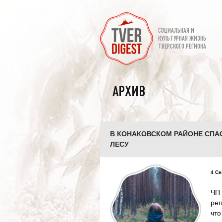
СОЦИАЛЬНАЯ И
КУЛЬТУРНАЯ ЖИЗНЬ
ТВЕРСКОГО РЕГИОНА
АРХИВ
В КОНАКОВСКОМ РАЙОНЕ СПА
ЛЕСУ
4 Се
ЧП
рег
чт