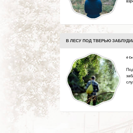
взр
В ЛЕСУ ПОД ТВЕРЬЮ ЗАБЛУДИЛ
4 Се
По
за
слу