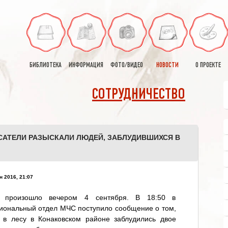
БИБЛИОТЕКА
ИНФОРМАЦИЯ
ФОТО/ВИДЕО
НОВОСТИ
О ПРОЕКТЕ
СОТРУДНИЧЕСТВО
САТЕЛИ РАЗЫСКАЛИ ЛЮДЕЙ, ЗАБЛУДИВШИХСЯ В
н 2016, 21:07
 произошло вечером 4 сентября. В 18:50 в
иональный отдел МЧС поступило сообщение о том,
о в лесу в Конаковском районе заблудились двое