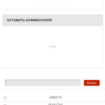
семейной коллекции
Владимира Зорина
«Лики России»
ОСТАВИТЬ КОММЕНТАРИЙ
НОВОСТИ