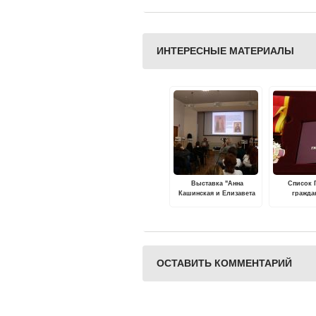
ИНТЕРЕСНЫЕ МАТЕРИАЛЫ
Выставка "Анна
Список 
Кашинская и Елизавета
гражда
Фёдоровна Романова –
попо
связь сквозь века"
проходит в музее
им.Л.Чайкиной
ОСТАВИТЬ КОММЕНТАРИЙ