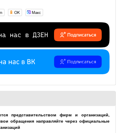
om
OK
Макс
ется представительством фирм и организаций,
Свои обращения направляйте через официальные
ганизаций