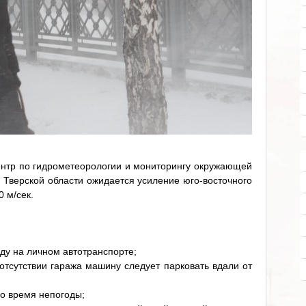
нтр по гидрометеорологии и мониторингу окружающей
 Тверской области ожидается усиление юго-восточного
 м/сек.
оду на личном автотранспорте;
 отсутствии гаража машину следует парковать вдали от
 во время непогоды;