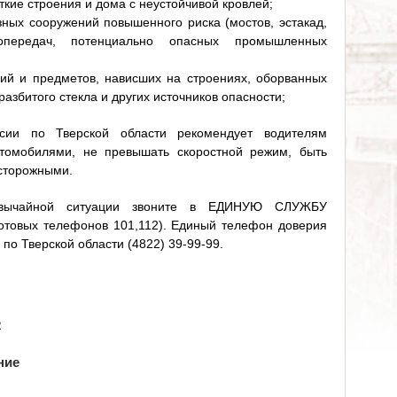
ткие строения и дома с неустойчивой кровлей;
зных сооружений повышенного риска (мостов, эстакад,
ропередач, потенциально опасных промышленных
кций и предметов, нависших на строениях, оборванных
азбитого стекла и других источников опасности;
сии по Тверской области рекомендует водителям
томобилями, не превышать скоростной режим, быть
сторожными.
езвычайной ситуации звоните в ЕДИНУЮ СЛУЖБУ
товых телефонов 101,112). Единый телефон доверия
по Тверской области (4822) 39-99-99.
2
ние