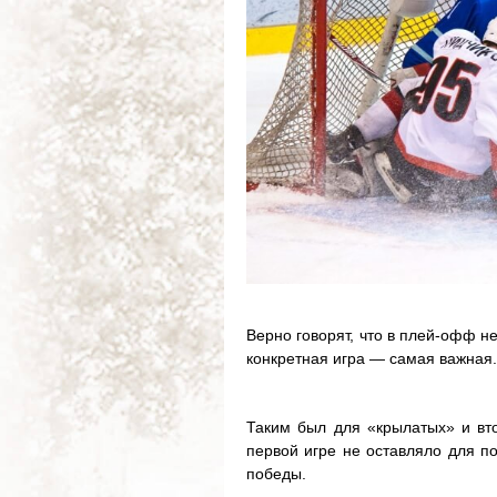
Верно говорят, что в плей-офф н
конкретная игра — самая важная.
Таким был для «крылатых» и вт
первой игре не оставляло для п
победы.