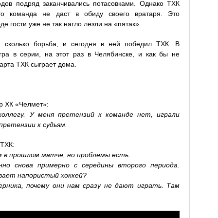
одов подряд заканчивались потасовками. Однако ТХК
что команда не даст в обиду своего вратаря. Это
де гости уже не так нагло лезли на «пятак».
, сколько борьба, и сегодня в ней победил ТХК. В
гра в серии, на этот раз в Челябинске, и как бы не
марта ТХК сыграет дома.
р ХК «Челмет»:
оллегу. У меня претензий к команде нет, играли
претензии к судьям.
 ТХК:
м в прошлом матче, но проблемы есть.
но снова примерно с середины второго периода.
ывает напористый хоккей?
рника, почему они нам сразу не дают играть. Там