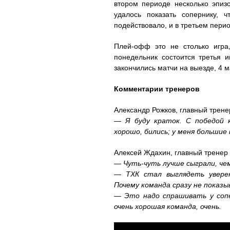
втором периоде несколько эпиз
удалось показать сопернику, 
подействовало, и в третьем перио
Плей-офф это не столько игра
понедельник состоится третья и
закончились матчи на выезде, 4 
Комментарии тренеров
Александр Рожков, главный трене
— Я буду краток. С победой к
хорошо, бились; у меня большие 
Алексей Ждахин, главный тренер
— Чуть-чуть лучше сыграли, че
— ТХК стал выглядеть уверен
Почему команда сразу не показ
— Это надо спрашивать у сопе
очень хорошая команда, очень.