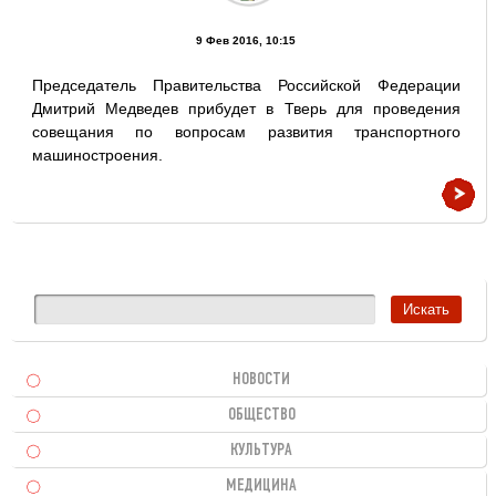
9 Фев 2016, 10:15
Председатель Правительства Российской Федерации
Дмитрий Медведев прибудет в Тверь для проведения
совещания по вопросам развития транспортного
машиностроения.
НОВОСТИ
ОБЩЕСТВО
КУЛЬТУРА
МЕДИЦИНА