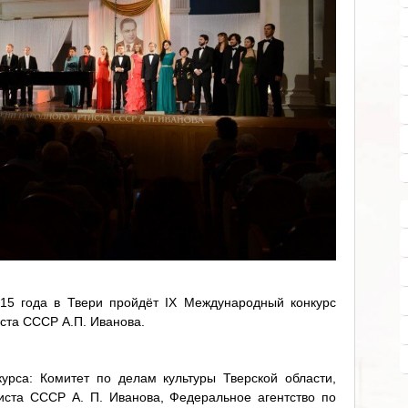
15 года в Твери пройдёт IХ Международный конкурс
ста СССР А.П. Иванова.
урса: Комитет по делам культуры Тверской области,
иста СССР А. П. Иванова, Федеральное агентство по