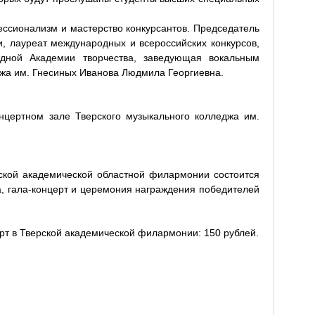
ссионализм и мастерство конкурсантов. Председатель
и, лауреат международных и всероссийских конкурсов,
дной Академии творчества, заведующая вокальным
жа им. Гнесиных Иванова Людмила Георгиевна.
нцертном зале Тверского музыкального колледжа им.
ской академической областной филармонии состоится
а, гала-концерт и церемония награждения победителей
рт в Тверской академической филармонии: 150 рублей.