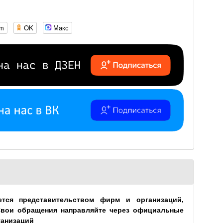
om
OK
Макс
ется представительством фирм и организаций,
Свои обращения направляйте через официальные
ганизаций