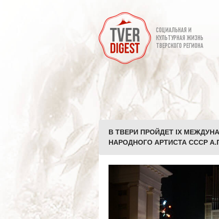
СОЦИАЛЬНАЯ И
КУЛЬТУРНАЯ ЖИЗНЬ
ТВЕРСКОГО РЕГИОНА
В ТВЕРИ ПРОЙДЕТ IХ МЕЖДУ
НАРОДНОГО АРТИСТА СССР А.П