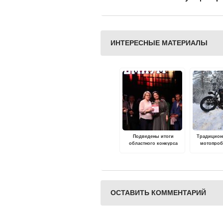
ИНТЕРЕСНЫЕ МАТЕРИАЛЫ
Подведены итоги
Традицион
областного конкурса
мотопроб
исполнителей эстрадной
состоится
музыки "Вокал-Премиум"
обл
ОСТАВИТЬ КОММЕНТАРИЙ