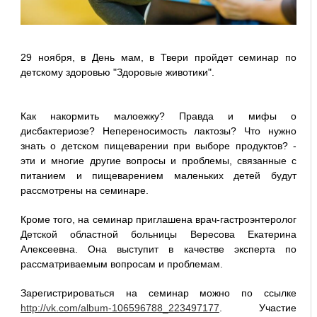
29 ноября, в День мам, в Твери пройдет семинар по
детскому здоровью "Здоровые животики".
Как накормить малоежку? Правда и мифы о
дисбактериозе? Непереносимость лактозы? Что нужно
знать о детском пищеварении при выборе продуктов? -
эти и многие другие вопросы и проблемы, связанные с
питанием и пищеварением маленьких детей будут
рассмотрены на семинаре.
Кроме того, на семинар приглашена врач-гастроэнтеролог
Детской областной больницы Вересова Екатерина
Алексеевна. Она выступит в качестве эксперта по
рассматриваемым вопросам и проблемам.
Зарегистрироваться на семинар можно по ссылке
http://vk.com/album-106596788_223497177
. Участие