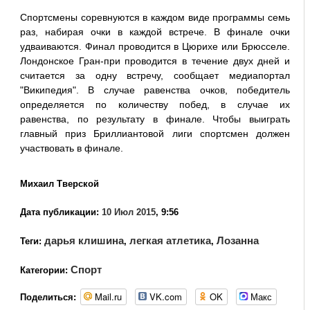
Спортсмены соревнуются в каждом виде программы семь
раз, набирая очки в каждой встрече. В финале очки
удваиваются. Финал проводится в Цюрихе или Брюсселе.
Лондонское Гран-при проводится в течение двух дней и
считается за одну встречу, сообщает медиапортал
"Википедия". В случае равенства очков, победитель
определяется по количеству побед, в случае их
равенства, по результату в финале. Чтобы выиграть
главный приз Бриллиантовой лиги спортсмен должен
участвовать в финале.
Михаил Тверской
Дата публикации:
10 Июл 2015
, 9:56
дарья клишина
легкая атлетика
Лозанна
Теги:
,
,
Спорт
Категории:
Mail.ru
VK.com
OK
Макс
Поделиться: