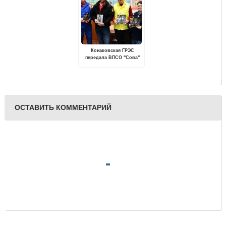
Конаковская ГРЭС
передала ВПСО "Сова"
оборудование для
поиска пропавших
людей
ОСТАВИТЬ КОММЕНТАРИЙ