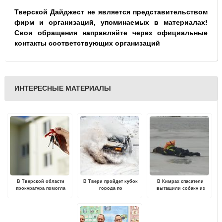
Тверской Дайджест не является представительством
фирм и организаций, упоминаемых в материалах!
Свои обращения направляйте через официальные
контакты соответствующих организаций
ИНТЕРЕСНЫЕ МАТЕРИАЛЫ
В Тверской области
В Твери пройдет кубок
В Кимрах спасатели
прокуратура помогла
города по
вытащили собаку из
троим сиротам получить
автомобильному спорту
воды
жилье
"Рождественская гонка"