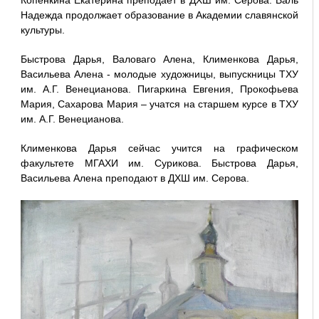
Надежда продолжает образование в Академии славянской
культуры.
Быстрова Дарья, Валоваго Алена, Клименкова Дарья,
Васильева Алена - молодые художницы, выпускницы ТХУ
им. А.Г. Венецианова. Пигаркина Евгения, Прокофьева
Мария, Сахарова Мария – учатся на старшем курсе в ТХУ
им. А.Г. Венецианова.
Клименкова Дарья сейчас учится на графическом
факультете МГАХИ им. Сурикова. Быстрова Дарья,
Васильева Алена преподают в ДХШ им. Серова.