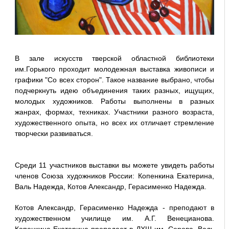
В зале искусств тверской областной библиотеки
им.Горького проходит молодежная выставка живописи и
графики "Со всех сторон". Такое название выбрано, чтобы
подчеркнуть идею объединения таких разных, ищущих,
молодых художников. Работы выполнены в разных
жанрах, формах, техниках. Участники разного возраста,
художественного опыта, но всех их отличает стремление
творчески развиваться.
Среди 11 участников выставки вы можете увидеть работы
членов Союза художников России: Копенкина Екатерина,
Валь Надежда, Котов Александр, Герасименко Надежда.
Котов Александр, Герасименко Надежда - преподают в
художественном училище им. А.Г. Венецианова.
Копенкина Екатерина преподает в ДХШ им. Серова. Валь