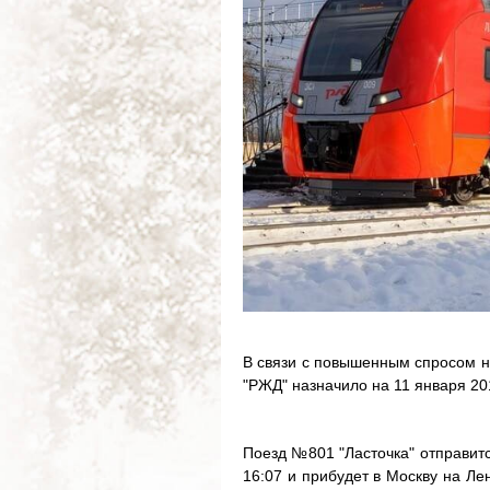
В связи с повышенным спросом н
"РЖД" назначило на 11 января 20
Поезд №801 "Ласточка" отправитс
16:07 и прибудет в Москву на Лен