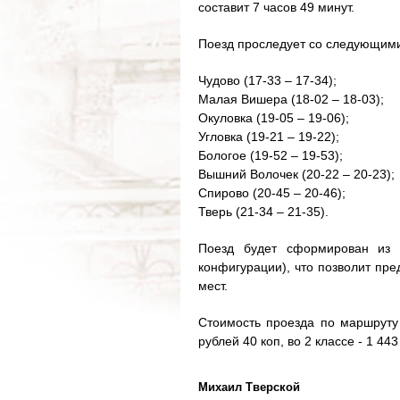
составит 7 часов 49 минут.
Поезд проследует со следующими
Чудово (17-33 – 17-34);
Малая Вишера (18-02 – 18-03);
Окуловка (19-05 – 19-06);
Угловка (19-21 – 19-22);
Бологое (19-52 – 19-53);
Вышний Волочек (20-22 – 20-23);
Спирово (20-45 – 20-46);
Тверь (21-34 – 21-35).
Поезд будет сформирован из 
конфигурации), что позволит пр
мест.
Стоимость проезда по маршруту 
рублей 40 коп, во 2 классе - 1 443
Михаил Тверской