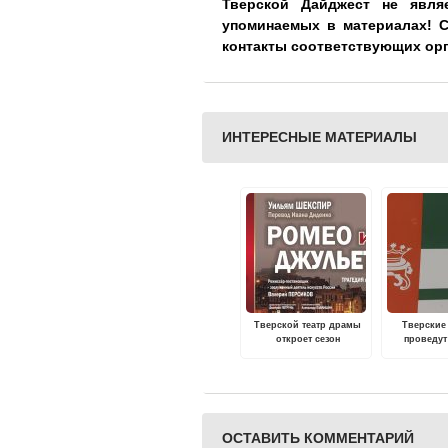
Тверской Дайджест не явля
упоминаемых в материалах! 
контакты соответствующих ор
ИНТЕРЕСНЫЕ МАТЕРИАЛЫ
Тверской театр драмы
Тверские
откроет сезон
проведут
засе
ОСТАВИТЬ КОММЕНТАРИЙ