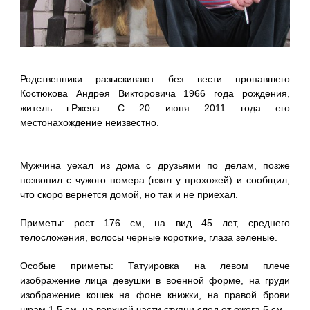
Родственники разыскивают без вести пропавшего
Костюкова Андрея Викторовича 1966 года рождения,
житель г.Ржева. С 20 июня 2011 года его
местонахождение неизвестно.
Мужчина уехал из дома с друзьями по делам, позже
позвонил с чужого номера (взял у прохожей) и сообщил,
что скоро вернется домой, но так и не приехал.
Приметы: рост 176 см, на вид 45 лет, среднего
телосложения, волосы черные короткие, глаза зеленые.
Особые приметы: Татуировка на левом плече
изображение лица девушки в военной форме, на груди
изображение кошек на фоне книжки, на правой брови
шрам 1.5 см, на верхней части ступни след от ожога 5 см.