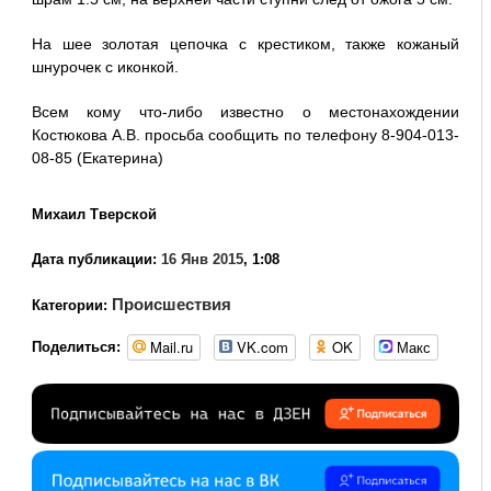
На шее золотая цепочка с крестиком, также кожаный
шнурочек с иконкой.
Всем кому что-либо известно о местонахождении
Костюкова А.В. просьба сообщить по телефону 8-904-013-
08-85 (Екатерина)
Михаил Тверской
Дата публикации:
16 Янв 2015
, 1:08
Происшествия
Категории:
Mail.ru
VK.com
OK
Макс
Поделиться: