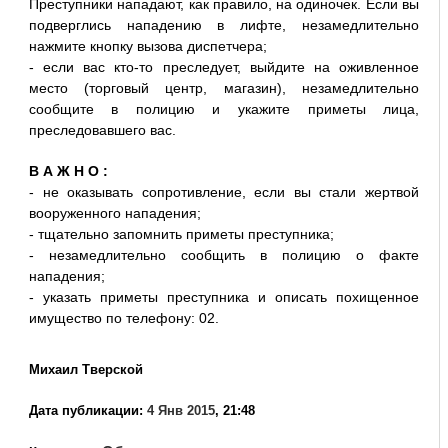
Преступники нападают, как правило, на одиночек. Если вы
подверглись нападению в лифте, незамедлительно
нажмите кнопку вызова диспетчера;
- если вас кто-то преследует, выйдите на оживленное
место (торговый центр, магазин), незамедлительно
сообщите в полицию и укажите приметы лица,
преследовавшего вас.
В А Ж Н О :
- не оказывать сопротивление, если вы стали жертвой
вооруженного нападения;
- тщательно запомнить приметы преступника;
- незамедлительно сообщить в полицию о факте
нападения;
- указать приметы преступника и описать похищенное
имущество по телефону: 02.
Михаил Тверской
Дата публикации:
4 Янв 2015
, 21:48