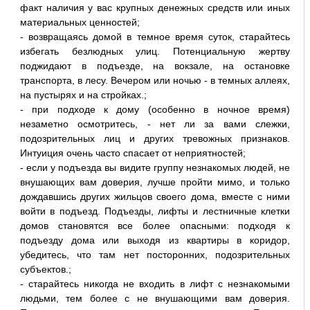
факт наличия у вас крупных денежных средств или иных
материальных ценностей;
- возвращаясь домой в темное время суток, старайтесь
избегать безлюдных улиц. Потенциальную жертву
поджидают в подъезде, на вокзале, на остановке
транспорта, в лесу. Вечером или ночью - в темных аллеях,
на пустырях и на строй­ках.;
- при подходе к дому (особенно в ночное время)
незаметно осмотритесь, - нет ли за вами слежки,
подозрительных лиц и других тревожных признаков.
Интуиция очень часто спасает от неприятностей;
- если у подъезда вы видите группу незнакомых людей, не
внушающих вам доверия, лучше пройти мимо, и только
дождавшись других жильцов своего дома, вместе с ними
войти в подъезд. Подъезды, лифты и лестничные клетки
домов становятся все более опасными: подходя к
подъезду дома или выходя из квартиры в коридор,
убедитесь, что там нет посторонних, подозрительных
субъектов.;
- старайтесь никогда не входить в лифт с незнакомыми
людьми, тем более с не внушающими вам доверия.