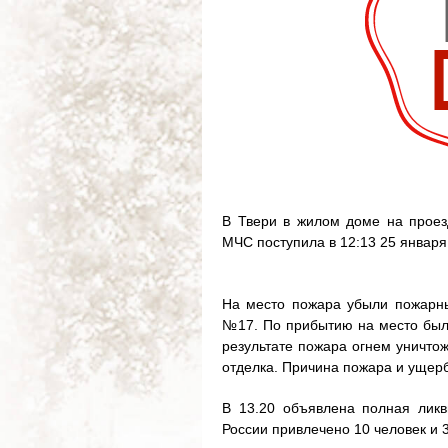
В Твери в жилом доме на прое
МЧС поступила в 12:13 25 января
На место пожара убыли пожарн
№17. По прибытию на место было
результате пожара огнем уничто
отделка. Причина пожара и ущерб
В 13.20 объявлена полная лик
России привлечено 10 человек и 