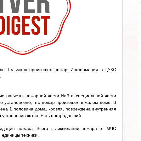
зде Тельмана произошел пожар. Информация в ЦУКС
.
ые расчеты пожарной части №3 и специальной части
 установлено, что пожар произошел в жилом доме. В
жена 1 половина дома, кровля, повреждена внутренняя
 устанавливаются. Есть пострадавший.
видация пожара. Всего к ликвидации пожара от МЧС
3 единицы техники.