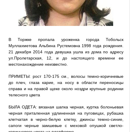
В Торжке пропала уроженка города Тобольск
Муллахметова Альбина Рустемовна 1998 года рождения.
21 декабря 2014 года девушка ушла из дома по адресу
ул.Пролетарская, 12, и до настоящего времени ее
местонахождение неизвестно.
ПРИМЕТЫ: рост 170-175 см., волосы темно-коричневые
до плеч, глаза карие, на носу в области переносицы
справа и на правой щеке около ноздри крупные родинки
телесного цвета
БЫЛА ОДЕТА: вязаная шапка черная, куртка болоньевая
черная приталенная удлиненная на пуговицах, рубашка
клетчатая в черно-белую клетку, джинсы темно-синие,
сапоги черные замшевые с меховой опушкой светло-
коричневого цвета на платформе.