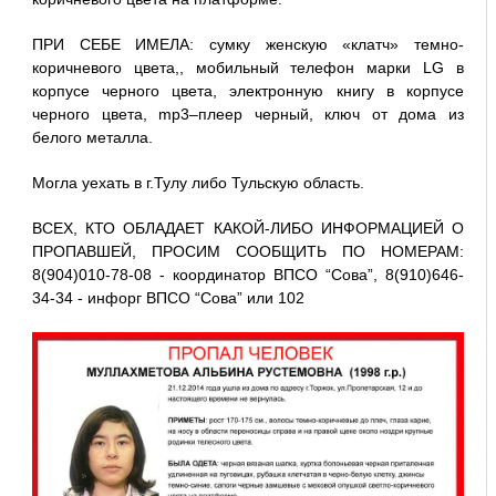
ПРИ СЕБЕ ИМЕЛА: сумку женскую «клатч» темно-
коричневого цвета,, мобильный телефон марки LG в
корпусе черного цвета, электронную книгу в корпусе
черного цвета, mp3–плеер черный, ключ от дома из
белого металла.
Могла уехать в г.Тулу либо Тульскую область.
ВСЕХ, КТО ОБЛАДАЕТ КАКОЙ-ЛИБО ИНФОРМАЦИЕЙ О
ПРОПАВШЕЙ, ПРОСИМ СООБЩИТЬ ПО НОМЕРАМ:
8(904)010-78-08 - координатор ВПСО “Сова”, 8(910)646-
34-34 - инфорг ВПСО “Сова” или 102