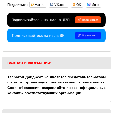
Mail.ru
VK.com
OK
Макс
Поделиться:
ВАЖНАЯ ИНФОРМАЦИЯ!
Тверской Дайджест не является представительством
фирм и организаций, упоминаемых в материалах!
Свои обращения направляйте через официальные
контакты соответствующих организаций