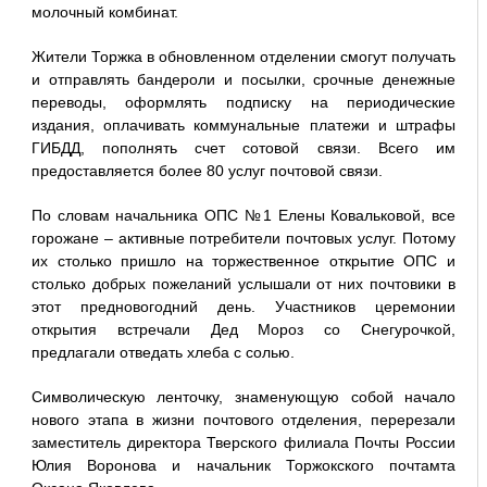
молочный комбинат.
Жители Торжка в обновленном отделении смогут получать
и отправлять бандероли и посылки, срочные денежные
переводы, оформлять подписку на периодические
издания, оплачивать коммунальные платежи и штрафы
ГИБДД, пополнять счет сотовой связи. Всего им
предоставляется более 80 услуг почтовой связи.
По словам начальника ОПС №1 Елены Ковальковой, все
горожане – активные потребители почтовых услуг. Потому
их столько пришло на торжественное открытие ОПС и
столько добрых пожеланий услышали от них почтовики в
этот предновогодний день. Участников церемонии
открытия встречали Дед Мороз со Снегурочкой,
предлагали отведать хлеба с солью.
Символическую ленточку, знаменующую собой начало
нового этапа в жизни почтового отделения, перерезали
заместитель директора Тверского филиала Почты России
Юлия Воронова и начальник Торжокского почтамта