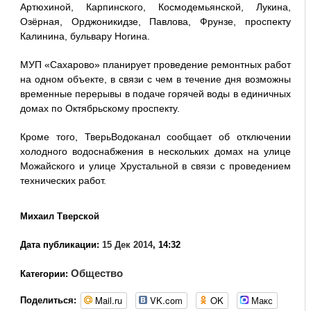
Артюхиной, Карпинского, Космодемьянской, Лукина,
Озёрная, Орджоникидзе, Павлова, Фрунзе, проспекту
Калинина, бульвару Ногина.
МУП «Сахарово» планирует проведение ремонтных работ
на одном объекте, в связи с чем в течение дня возможны
временные перерывы в подаче горячей воды в единичных
домах по Октябрьскому проспекту.
Кроме того, ТверьВодоканал сообщает об отключении
холодного водоснабжения в нескольких домах на улице
Можайского и улице Хрустальной в связи с проведением
технических работ.
Михаил Тверской
Дата публикации:
15 Дек 2014
, 14:32
Общество
Категории:
Mail.ru
VK.com
OK
Макс
Поделиться: