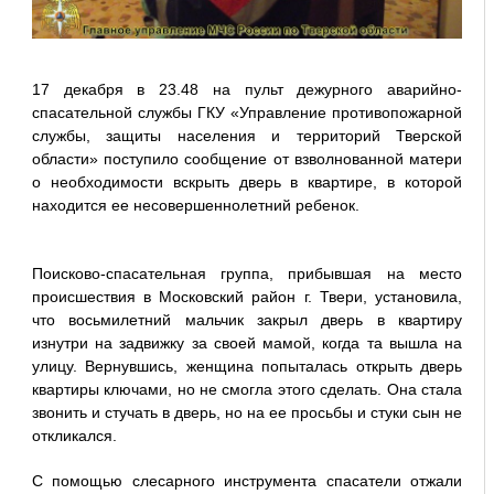
17 декабря в 23.48 на пульт дежурного аварийно-
спасательной службы ГКУ «Управление противопожарной
службы, защиты населения и территорий Тверской
области» поступило сообщение от взволнованной матери
о необходимости вскрыть дверь в квартире, в которой
находится ее несовершеннолетний ребенок.
Поисково-спасательная группа, прибывшая на место
происшествия в Московский район г. Твери, установила,
что восьмилетний мальчик закрыл дверь в квартиру
изнутри на задвижку за своей мамой, когда та вышла на
улицу. Вернувшись, женщина попыталась открыть дверь
квартиры ключами, но не смогла этого сделать. Она стала
звонить и стучать в дверь, но на ее просьбы и стуки сын не
откликался.
С помощью слесарного инструмента спасатели отжали