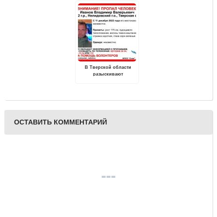
помощи для школьников
программе "Первая
и студентов
помощь"
В Тверской области
разыскивают
пропавшего без вести
Владимира Иванова
ОСТАВИТЬ КОММЕНТАРИЙ