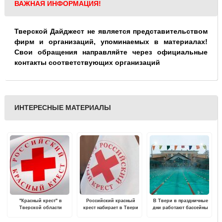
ВАЖНАЯ ИНФОРМАЦИЯ!
Тверской Дайджест не является представительством
фирм и организаций, упоминаемых в материалах!
Свои обращения направляйте через официальные
контакты соответствующих организаций
ИНТЕРЕСНЫЕ МАТЕРИАЛЫ
"Красный крест" в
Российский красный
В Твери в праздничные
Тверской области
крест набирает в Твери
дни работают бассейны
проводит бесплатные
волонтеров для
мастер-классы по первой
обучения и работы по