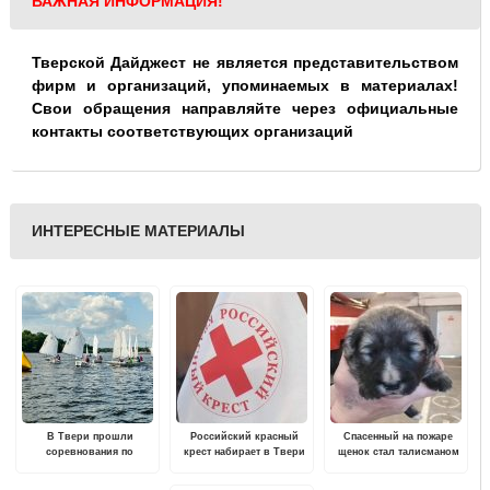
ВАЖНАЯ ИНФОРМАЦИЯ!
Тверской Дайджест не является представительством
фирм и организаций, упоминаемых в материалах!
Свои обращения направляйте через официальные
контакты соответствующих организаций
ИНТЕРЕСНЫЕ МАТЕРИАЛЫ
В Твери прошли
Российский красный
Спасенный на пожаре
соревнования по
крест набирает в Твери
щенок стал талисманом
парусному спорту
волонтеров для
тверской пожарно-
обучения и работы по
спасательной части