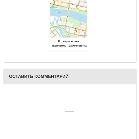
программе "Первая
помощь"
В Твери ночью
перекроют движение на
Старом Волжском мосту
ОСТАВИТЬ КОММЕНТАРИЙ