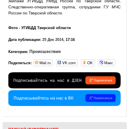
экипажи УГИБДД УМВД России по Тверской области,
Следственно-оперативная группа, сотрудники ГУ МЧС
России по Тверской области.
Фото - УГИБДД Тверской области
Дата публикации:
25 Дек 2014
, 17:16
Происшествия
Категории:
Mail.ru
VK.com
OK
Макс
Поделиться: