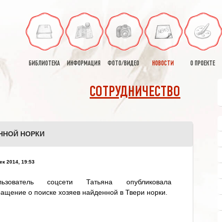
БИБЛИОТЕКА
ИНФОРМАЦИЯ
ФОТО/ВИДЕО
НОВОСТИ
О ПРОЕКТЕ
СОТРУДНИЧЕСТВО
ННОЙ НОРКИ
ек 2014, 19:53
льзователь соцсети Татьяна опубликовала
ащение о поиске хозяев найденной в Твери норки.