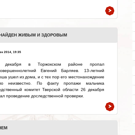
В НАЙДЕН ЖИВЫМ И ЗДОРОВЫМ
ек 2014, 19:35
 декабря в Торжокском районе пропал
совершеннолетний Евгений Барляев. 13-летний
ша ушел из дома, и с тех пор его местонахождение
ло неизвестно. По факту пропажи мальчика
едственный комитет Тверской области 26 декабря
ал проведение доследственной проверки.
НЕМ