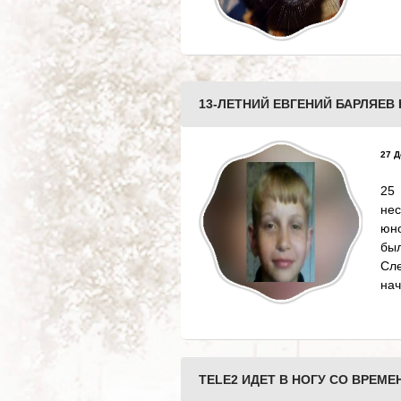
13-ЛЕТНИЙ ЕВГЕНИЙ БАРЛЯЕ
27 Д
25
не
юно
бы
Сл
нач
TELE2 ИДЕТ В НОГУ СО ВРЕМЕ