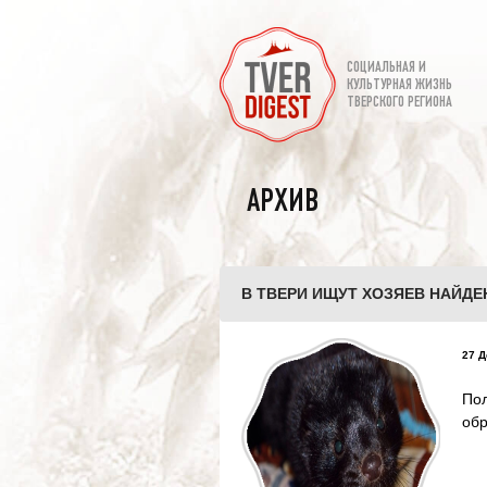
СОЦИАЛЬНАЯ И
КУЛЬТУРНАЯ ЖИЗНЬ
ТВЕРСКОГО РЕГИОНА
АРХИВ
В ТВЕРИ ИЩУТ ХОЗЯЕВ НАЙДЕ
27 Д
По
обр