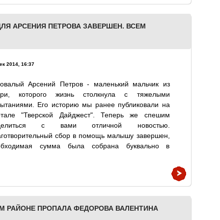
ЛЯ АРСЕНИЯ ПЕТРОВА ЗАВЕРШЕН. ВСЕМ
ек 2014, 16:37
довалый Арсений Петров - маленький мальчик из
ери, которого жизнь столкнула с тяжелыми
пытаниями. Его историю мы ранее публиковали на
ртале "Тверской Дайджест". Теперь же спешим
делиться с вами отличной новостью.
аготворительный сбор в помощь малышу завершен,
обходимая сумма была собрана буквально в
ОМ РАЙОНЕ ПРОПАЛА ФЕДОРОВА ВАЛЕНТИНА