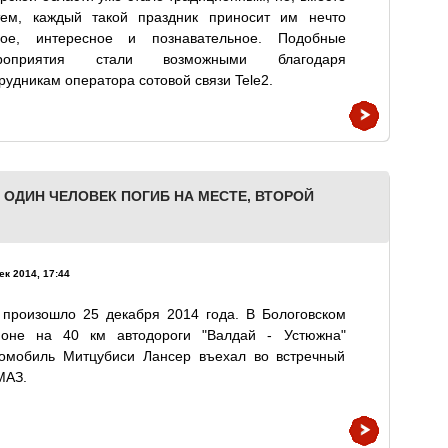
тем, каждый такой праздник приносит им нечто
вое, интересное и познавательное. Подобные
роприятия стали возможными благодаря
рудникам оператора сотовой связи Tele2.
М ОДИН ЧЕЛОВЕК ПОГИБ НА МЕСТЕ, ВТОРОЙ
ек 2014, 17:44
 произошло 25 декабря 2014 года. В Бологовском
йоне на 40 км автодороги "Валдай - Устюжна"
томобиль Митцубиси Лансер въехал во встречный
МАЗ.