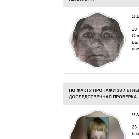
27 Д
18
Ст
Ва
нас
ПО ФАКТУ ПРОПАЖИ 13-ЛЕТНЕ
ДОСЛЕДСТВЕННАЯ ПРОВЕРКА
27 Д
26
бе