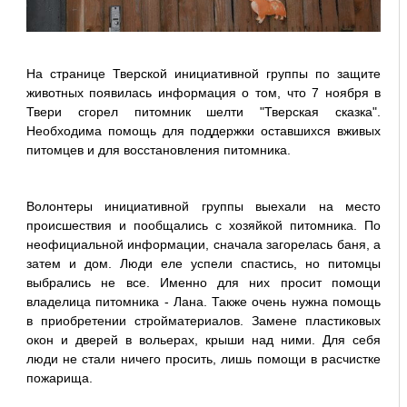
На странице Тверской инициативной группы по защите
животных появилась информация о том, что 7 ноября в
Твери сгорел питомник шелти "Тверская сказка".
Необходима помощь для поддержки оставшихся вживых
питомцев и для восстановления питомника.
Волонтеры инициативной группы выехали на место
происшествия и пообщались с хозяйкой питомника. По
неофициальной информации, сначала загорелась баня, а
затем и дом. Люди еле успели спастись, но питомцы
выбрались не все. Именно для них просит помощи
владелица питомника - Лана. Также очень нужна помощь
в приобретении стройматериалов. Замене пластиковых
окон и дверей в вольерах, крыши над ними. Для себя
люди не стали ничего просить, лишь помощи в расчистке
пожарища.