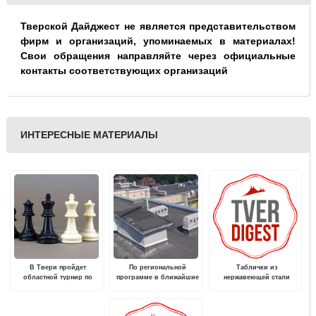
Тверской Дайджест не является представительством
фирм и организаций, упоминаемых в материалах!
Свои обращения направляйте через официальные
контакты соответствующих организаций
ИНТЕРЕСНЫЕ МАТЕРИАЛЫ
В Твери пройдет
По региональной
Таблички из
областной турнир по
программе в ближайшие
нержавеющей стали
шахматам среди мужчин
три года проведут
капремонт в 823
многоквартирных домах