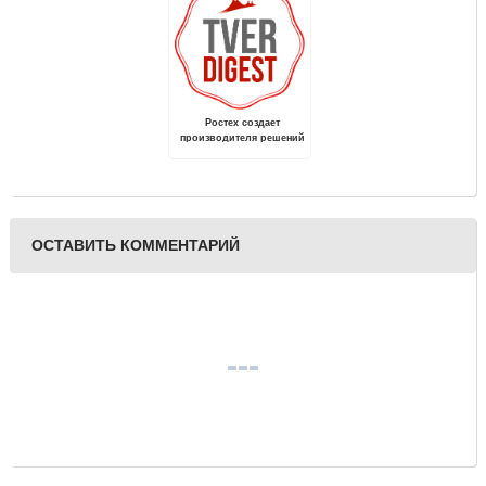
Ростех создает
производителя решений
мобильной связи 4G, 5G
и последующих
поколений
ОСТАВИТЬ КОММЕНТАРИЙ