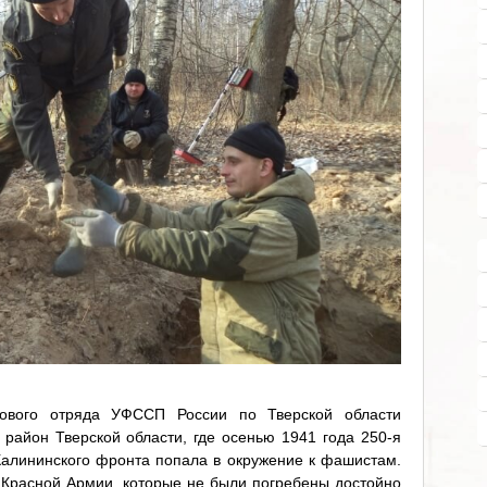
ового отряда УФССП России по Тверской области
 район Тверской области, где осенью 1941 года 250-я
Калининского фронта попала в окружение к фашистам.
 Красной Армии, которые не были погребены достойно