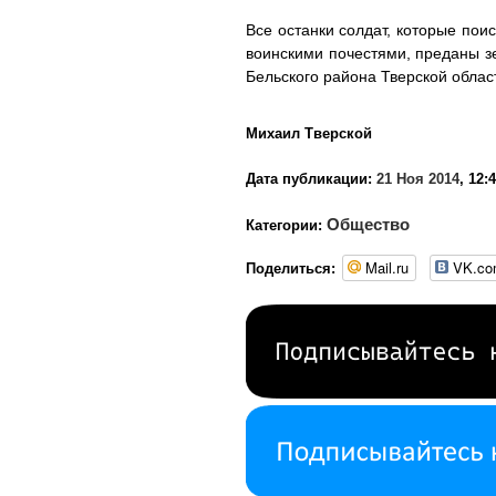
Все останки солдат, которые пои
воинскими почестями, преданы з
Бельского района Тверской облас
Михаил Тверской
Дата публикации:
21 Ноя 2014
, 12:
Общество
Категории:
Mail.ru
VK.c
Поделиться: