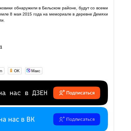
сковики обнаружили в Бельском районе, будут со всеми
емле 8 мая 2015 года на мемориале в деревне Демяхи
ти.
41
om
OK
Макс