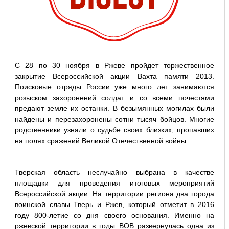
С 28 по 30 ноября в Ржеве пройдет торжественное
закрытие Всероссийской акции Вахта памяти 2013.
Поисковые отряды России уже много лет занимаются
розыском захоронений солдат и со всеми почестями
предают земле их останки. В безымянных могилах были
найдены и перезахоронены сотни тысяч бойцов. Многие
родственники узнали о судьбе своих близких, пропавших
на полях сражений Великой Отечественной войны.
Тверская область неслучайно выбрана в качестве
площадки для проведения итоговых мероприятий
Всероссийской акции. На территории региона два города
воинской славы Тверь и Ржев, который отметит в 2016
году 800-летие со дня своего основания. Именно на
ржевской территории в годы ВОВ развернулась одна из