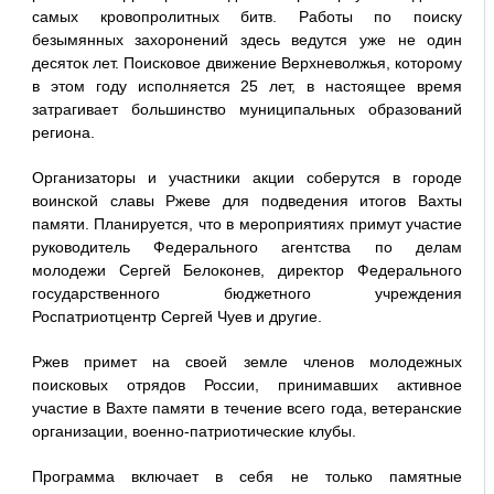
самых кровопролитных битв. Работы по поиску
безымянных захоронений здесь ведутся уже не один
десяток лет. Поисковое движение Верхневолжья, которому
в этом году исполняется 25 лет, в настоящее время
затрагивает большинство муниципальных образований
региона.
Организаторы и участники акции соберутся в городе
воинской славы Ржеве для подведения итогов Вахты
памяти. Планируется, что в мероприятиях примут участие
руководитель Федерального агентства по делам
молодежи Сергей Белоконев, директор Федерального
государственного бюджетного учреждения
Роспатриотцентр Сергей Чуев и другие.
Ржев примет на своей земле членов молодежных
поисковых отрядов России, принимавших активное
участие в Вахте памяти в течение всего года, ветеранские
организации, военно-патриотические клубы.
Программа включает в себя не только памятные