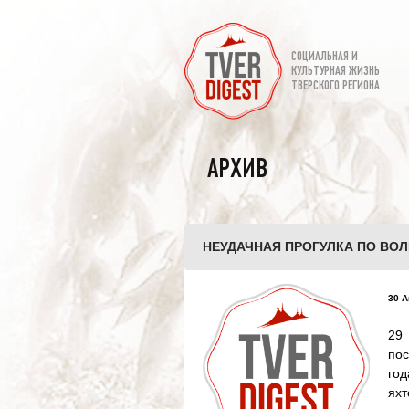
СОЦИАЛЬНАЯ И
КУЛЬТУРНАЯ ЖИЗНЬ
ТВЕРСКОГО РЕГИОНА
АРХИВ
НЕУДАЧНАЯ ПРОГУЛКА ПО ВОЛ
30 А
29
по
год
яхт