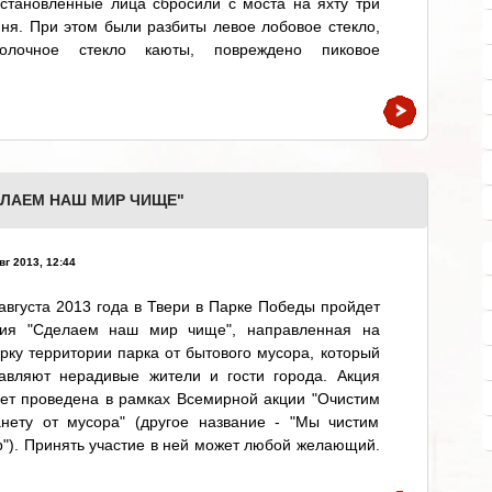
становленные лица сбросили с моста на яхту три
ня. При этом были разбиты левое лобовое стекло,
толочное стекло каюты, повреждено пиковое
ЕЛАЕМ НАШ МИР ЧИЩЕ"
вг 2013, 12:44
августа 2013 года в Твери в Парке Победы пройдет
ция "Сделаем наш мир чище", направленная на
рку территории парка от бытового мусора, который
тавляют нерадивые жители и гости города. Акция
ет проведена в рамках Всемирной акции "Очистим
анету от мусора" (другое название - "Мы чистим
"). Принять участие в ней может любой желающий.