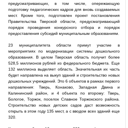
предусматривающих, в том числе, опережающую
подготовку педагогических кадров для вновь создаваемых
мест. Кроме того, подготовлен проект постановления
Правительства Тверской области, предусматривающий
порядок проведения конкурсного отбора и порядок
предоставления субсидий муниципальным образованиям.
23 муниципалитета области примут участие в
мероприятиях по модернизации системы дошкольного
образования. В целом Тверская область получит более
528,5 миллионов рублей из федерального бюджета. Еще
132 миллиона выделяет область. Значительная их часть
будет направлена на выкуп зданий и строительство новых
дошкольных учреждений. Это 6 объектов в рамках первого
направления: Тверь, Конаково, Западная Двина и
Калининский район, и 4 объекта по второму: Тверь,
Бологое, Торжок, поселок Славное Торжокского района.
Строительство новых детских садов даст возможность
открыть в этом году 135 мест, а с вводом всех зданий еще
320.