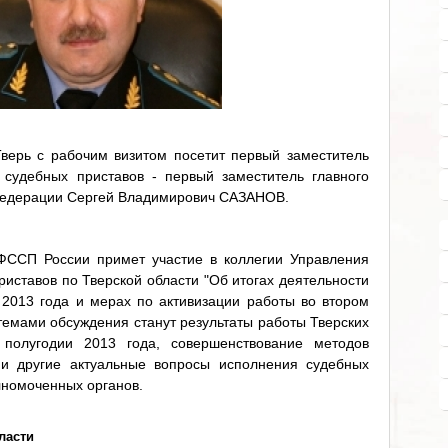
Тверь с рабочим визитом посетит первый заместитель
судебных приставов - первый заместитель главного
 Федерации Сергей Владимирович САЗАНОВ.
ФССП России примет участие в коллегии Управления
иставов по Тверской области "Об итогах деятельности
2013 года и мерах по активизации работы во втором
темами обсуждения станут результаты работы Тверских
полугодии 2013 года, совершенствование методов
и другие актуальные вопросы исполнения судебных
лномоченных органов.
ласти