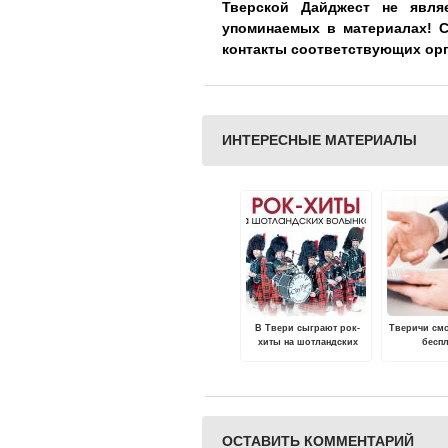
Тверской Дайджест не явля
упоминаемых в материалах! 
контакты соответствующих ор
ИНТЕРЕСНЫЕ МАТЕРИАЛЫ
В Твери сыграют рок-
Тверичи смо
хиты на шотландских
бесп
волынках
консуль
юридическ
ОСТАВИТЬ КОММЕНТАРИЙ