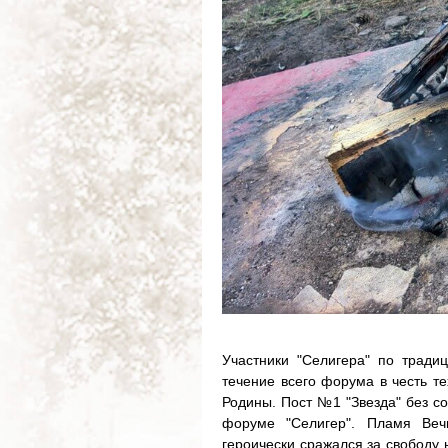
Участники "Селигера" по традиц
течение всего форума в честь те
Родины. Пост №1 "Звезда" без с
форуме "Селигер". Пламя Веч
героически сражался за свободу