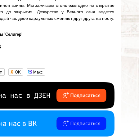
нной войны. Мы зажигаем огонь ежегодно на открытие
о до закрытия. Дежурство у Вечного огня ведется
ждый час двое караульных сменяют друг друга на посту.
 'Селигер'
6
om
OK
Макс