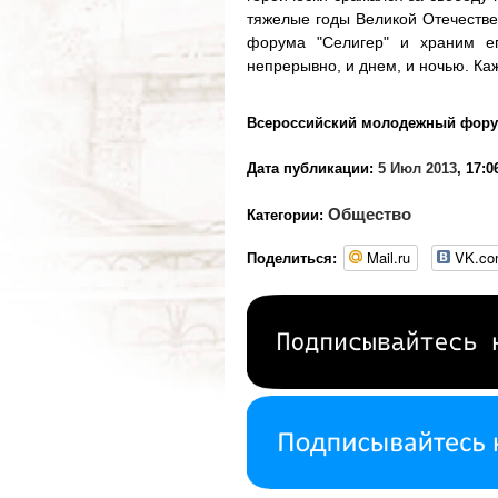
тяжелые годы Великой Отечестве
форума "Селигер" и храним ег
непрерывно, и днем, и ночью. Ка
Всероссийский молодежный форум
Дата публикации:
5 Июл 2013
, 17:0
Общество
Категории:
Mail.ru
VK.c
Поделиться: