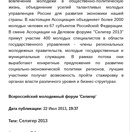
вовлечение молодежи в общественно-политическую
жизнь, объединение усилий талантливых молодых
управленцев России для развития экономики нашей
страны. В настоящее Ассоциация объединяет более 2000
молодых человек из 67 субъектов Российской Федерации.
В смене Ассоциации на Деловом форуме "Селигер 2013"
примут участие 400 молодых специалистов в области
государственного управления - члены региональных
молодежных правительств, молодые государственные и
муниципальные служащие. В рамках потока они
выработают конкретные предложения по развитию
социально-экономической политики регионов, лучшие
участники получат возможность пройти стажировку в
органах власти различного уровня и бизнес-структурах.
Всероссийский молодежный форум 'Селигер'
Дата публикации:
22 Июл 2013
, 19:37
Селигер 2013
Теги: