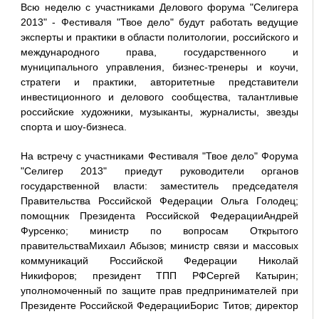
Всю неделю с участниками Делового форума "Селигера
2013" - Фестиваля "Твое дело" будут работать ведущие
эксперты и практики в области политологии, российского и
международного права, государственного и
муниципального управления, бизнес-тренеры и коучи,
стратеги и практики, авторитетные представители
инвестиционного и делового сообщества, талантливые
российские художники, музыканты, журналисты, звезды
спорта и шоу-бизнеса.
На встречу с участниками Фестиваля "Твое дело" Форума
"Селигер 2013" приедут руководители органов
государственной власти: заместитель председателя
Правительства Российской Федерации Ольга Голодец;
помощник Президента Российской ФедерацииАндрей
Фурсенко; министр по вопросам Открытого
правительстваМихаил Абызов; министр связи и массовых
коммуникаций Российской Федерации Николай
Никифоров; президент ТПП РФСергей Катырин;
уполномоченный по защите прав предпринимателей при
Президенте Российской ФедерацииБорис Титов; директор