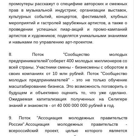
промоутеры расскажут о специфике авторских и смежных
прав в музыкальной индустрии; организации выставок,
культурных событий, концертов, фестивалей, клубных
мероприятий и гастролей зарубежных артистов, а также о
проведении успешных пиар-акций и промо-кампаний
артистов и художников; поделятся уникальными знаниями
и навыками по управлению арт-проектом.
8. Поток "Сообщество молодых
предпринимателей"соберет 400 молодых миллионеров со
всей страны. Участники смены - бизнесмены с оборотом в
своих компаниях от 10 млн рублей. Поток "Сообщество
молодых предпринимателей" - это не только обучение
масштабированию бизнеса. Это возможность поговорить о
будущем и объективно оценить то, что уже сделано.
Ожидаемая капитализация полученных на Селигере
знаний и знакомств - от 40 000 000 000 рублей в год.
9. Поток "Ассоциация молодежных правительств
России".Ассоциация молодежных правительств -
всероссийский проект, целью которого является