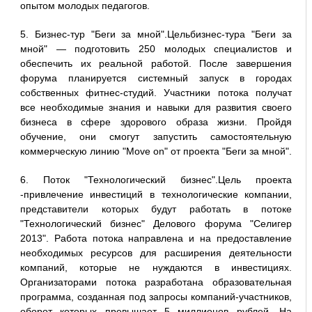
опытом молодых педагогов.
5. Бизнес-тур "Беги за мной".Цельбизнес-тура "Беги за
мной" — подготовить 250 молодых специалистов и
обеспечить их реальной работой. После завершения
форума планируется системный запуск в городах
собственных фитнес-студий. Участники потока получат
все необходимые знания и навыки для развития своего
бизнеса в сфере здорового образа жизни. Пройдя
обучение, они смогут запустить самостоятельную
коммерческую линию "Move on" от проекта "Беги за мной".
6. Поток "Технологический бизнес".Цель проекта
-привлечение инвестиций в технологические компании,
представители которых будут работать в потоке
"Технологический бизнес" Делового форума "Селигер
2013". Работа потока направлена и на предоставление
необходимых ресурсов для расширения деятельности
компаний, которые не нуждаются в инвестициях.
Организаторами потока разработана образовательная
программа, созданная под запросы компаний-участников,
оборот которых превышает 5 миллионов рублей. На