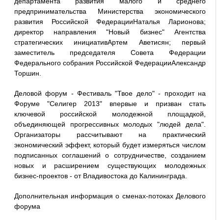
департамента развития малого и среднего
предпринимательства Министерства экономического
развития Российской ФедерацииНаталья Ларионова;
директор направления "Новый бизнес" Агентства
стратегических инициативАртем Аветисян; первый
заместитель председателя Совета Федерации
Федерального собрания Российской ФедерацииАлександр
Торшин.
Деловой форум - Фестиваль "Твое дело" - проходит на
Форуме "Селигер 2013" впервые и призван стать
ключевой российской молодежной площадкой,
объединяющей прогрессивных молодых "людей дела".
Организаторы рассчитывают на практический
экономический эффект, который будет измеряться числом
подписанных соглашений о сотрудничестве, созданием
новых и расширением существующих молодежных
бизнес-проектов - от Владивостока до Калининграда.
Дополнительная информация о сменах-потоках Делового
форума