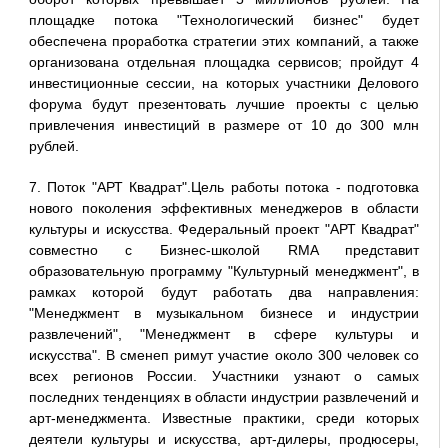
площадке потока "Технологический бизнес" будет
обеспечена проработка стратегии этих компаний, а также
организована отдельная площадка сервисов; пройдут 4
инвестиционные сессии, на которых участники Делового
форума будут презентовать лучшие проекты с целью
привлечения инвестиций в размере от 10 до 300 млн
рублей.
7. Поток "АРТ Квадрат".Цель работы потока - подготовка
нового поколения эффективных менеджеров в области
культуры и искусства. Федеральный проект "АРТ Квадрат"
совместно с Бизнес-школой RMA представит
образовательную программу "Культурный менеджмент", в
рамках которой будут работать два направления:
"Менеджмент в музыкальном бизнесе и индустрии
развлечений", "Менеджмент в сфере культуры и
искусства". В сменеп римут участие около 300 человек со
всех регионов России. Участники узнают о самых
последних тенденциях в области индустрии развлечений и
арт-менеджмента. Известные практики, среди которых
деятели культуры и искусства, арт-дилеры, продюсеры,